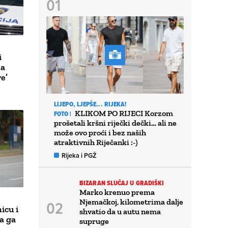
i
za
ve’
LIJEPO, LJEPŠE... RIJEKA!
KLIKOM PO RIJECI Korzom
FOTO |
prošetali kršni riječki dečki… ali ne
može ovo proći i bez naših
atraktivnih Riječanki :-)
Rijeka i PGŽ
BIZARAN SLUČAJ U GRADIŠKI
Marko krenuo prema
Njemačkoj, kilometrima dalje
icu i
shvatio da u autu nema
ja ga
supruge