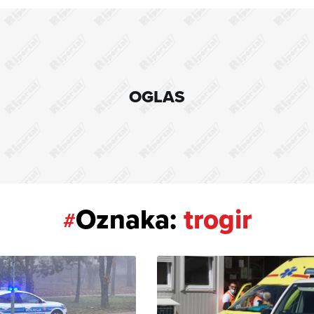
OGLAS
Oznaka:
trogir
#