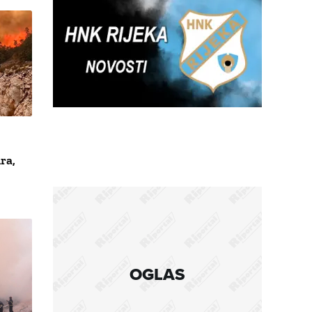
ra,
OGLAS