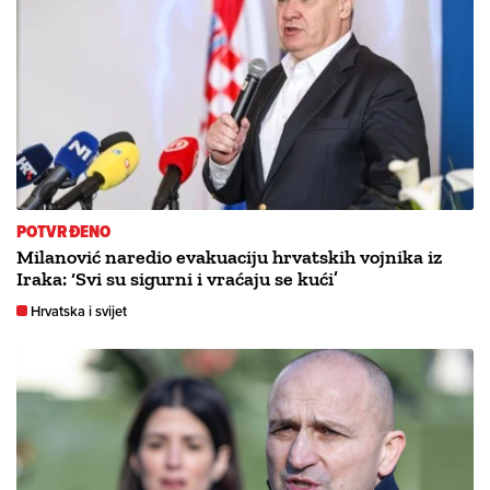
POTVRĐENO
Milanović naredio evakuaciju hrvatskih vojnika iz
Iraka: ‘Svi su sigurni i vraćaju se kući’
Hrvatska i svijet