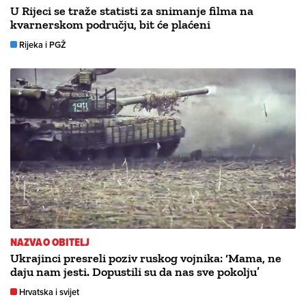
U Rijeci se traže statisti za snimanje filma na
kvarnerskom području, bit će plaćeni
Rijeka i PGŽ
NAZVAO OBITELJ
Ukrajinci presreli poziv ruskog vojnika: ‘Mama, ne
daju nam jesti. Dopustili su da nas sve pokolju’
Hrvatska i svijet