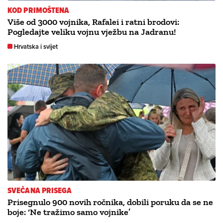
KOD PRIMOŠTENA
Više od 3000 vojnika, Rafalei i ratni brodovi:
Pogledajte veliku vojnu vježbu na Jadranu!
Hrvatska i svijet
SVEČANA PRISEGA
Prisegnulo 900 novih ročnika, dobili poruku da se ne
boje: ‘Ne tražimo samo vojnike’