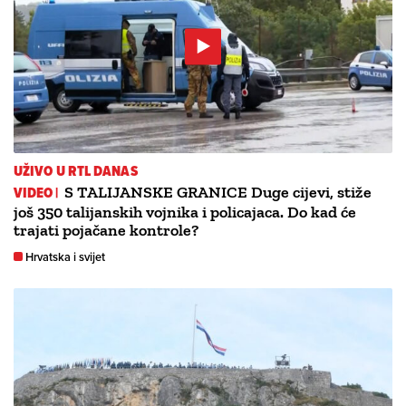
UŽIVO U RTL DANAS
VIDEO |
S TALIJANSKE GRANICE Duge cijevi, stiže
još 350 talijanskih vojnika i policajaca. Do kad će
trajati pojačane kontrole?
Hrvatska i svijet