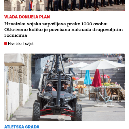
VLADA DONIJELA PLAN
Hrvatska vojska zapošljava preko 1000 osoba:
Otkriveno koliko je povećana naknada dragovoljnim
ročnicima
Hrvatska i svijet
ATLETSKA GRAĐA