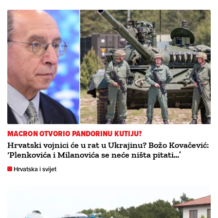
MACRON OTVORIO PANDORINU KUTIJU?
Hrvatski vojnici će u rat u Ukrajinu? Božo Kovačević:
‘Plenkovića i Milanovića se neće ništa pitati…’
Hrvatska i svijet