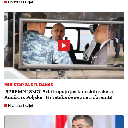
Hrvatska i svijet
MINISTAR ZA RTL DANAS
‘SPREMNI SMO’ Srbi kupuju još kineskih raketa,
Anušić iz Poljske: ‘Hrvatska će se znati obraniti!’
Hrvatska i svijet