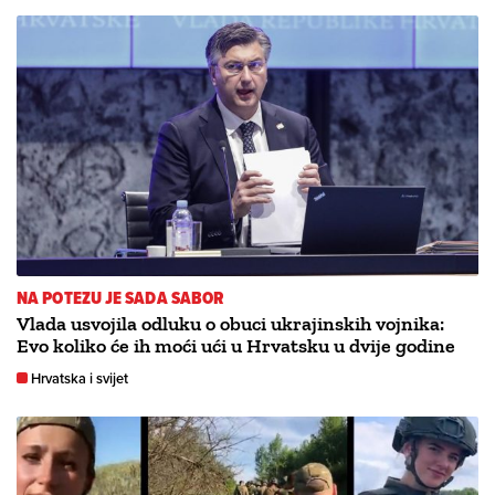
NA POTEZU JE SADA SABOR
Vlada usvojila odluku o obuci ukrajinskih vojnika:
Evo koliko će ih moći ući u Hrvatsku u dvije godine
Hrvatska i svijet