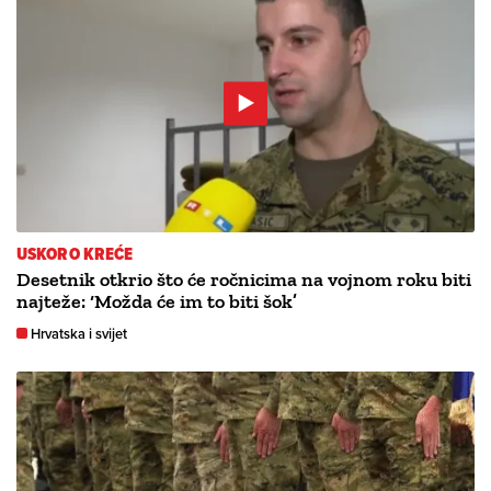
USKORO KREĆE
Desetnik otkrio što će ročnicima na vojnom roku biti
najteže: ‘Možda će im to biti šok’
Hrvatska i svijet