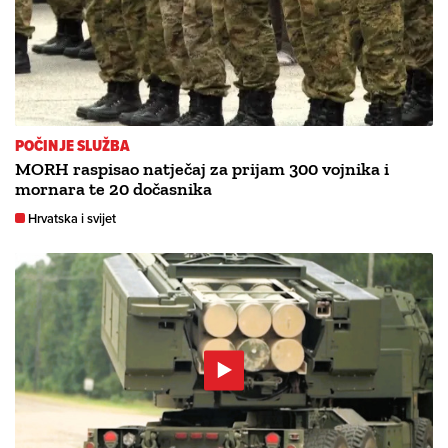
POČINJE SLUŽBA
MORH raspisao natječaj za prijam 300 vojnika i
mornara te 20 dočasnika
Hrvatska i svijet