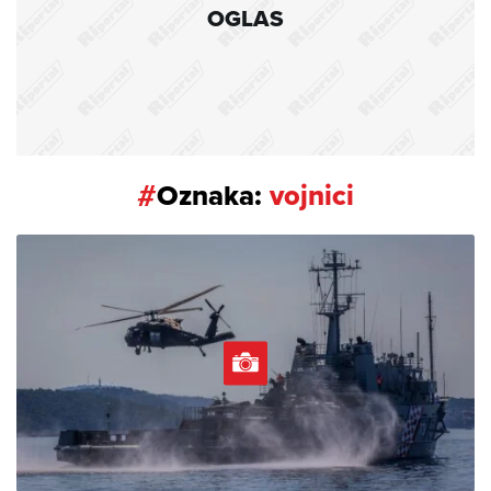
OGLAS
#
Oznaka:
vojnici