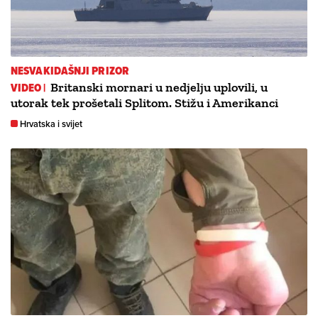
NESVAKIDAŠNJI PRIZOR
VIDEO |
Britanski mornari u nedjelju uplovili, u
utorak tek prošetali Splitom. Stižu i Amerikanci
Hrvatska i svijet