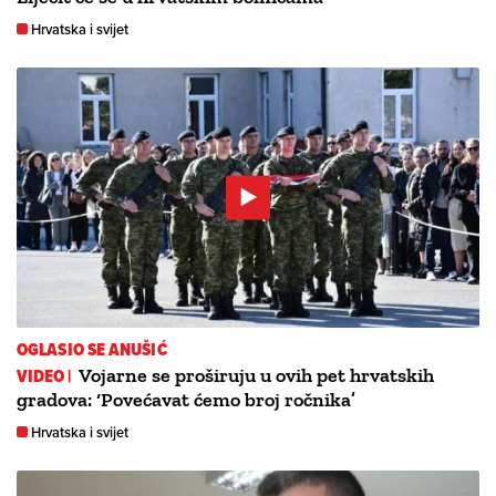
Hrvatska i svijet
OGLASIO SE ANUŠIĆ
VIDEO |
Vojarne se proširuju u ovih pet hrvatskih
gradova: ‘Povećavat ćemo broj ročnika’
Hrvatska i svijet