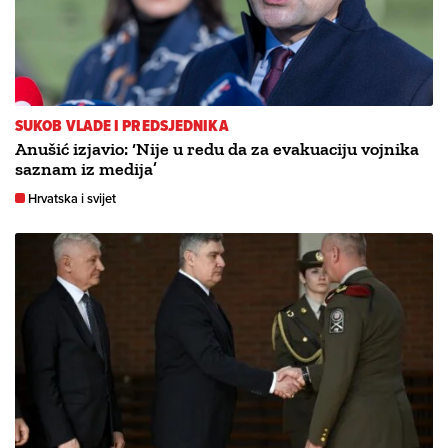
SUKOB VLADE I PREDSJEDNIKA
Anušić izjavio: ‘Nije u redu da za evakuaciju vojnika
saznam iz medija’
Hrvatska i svijet