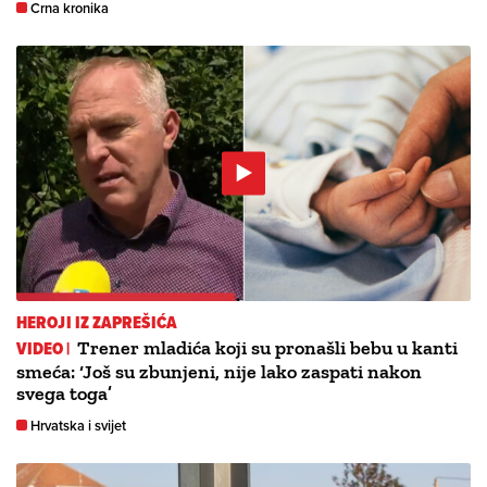
Crna kronika
HEROJI IZ ZAPREŠIĆA
VIDEO |
Trener mladića koji su pronašli bebu u kanti
smeća: ‘Još su zbunjeni, nije lako zaspati nakon
svega toga’
Hrvatska i svijet