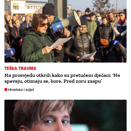
TEŠKA TRAUMA
Na prosvjedu otkrili kako su pretučeni dječaci: ‘Ne
spavaju, otimaju se, bore. Pred zoru zaspu’
Hrvatska i svijet