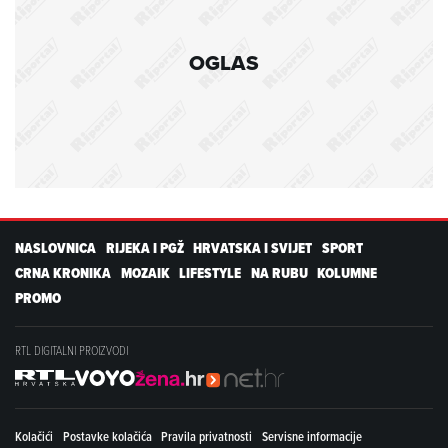
OGLAS
NASLOVNICA
RIJEKA I PGŽ
HRVATSKA I SVIJET
SPORT
CRNA KRONIKA
MOZAIK
LIFESTYLE
NA RUBU
KOLUMNE
PROMO
RTL DIGITALNI PROIZVODI
Kolačići
Postavke kolačića
Pravila privatnosti
Servisne informacije