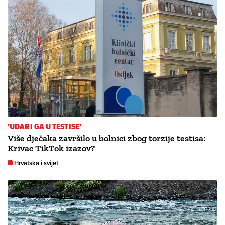
'UDARI GA U TESTISE'
Više dječaka završilo u bolnici zbog torzije testisa:
Krivac TikTok izazov?
Hrvatska i svijet