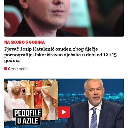
NA SKORO 5 GODINA
Pjevač Josip Katalenić osuđen zbog dječje
pornografije. Iskorištavao dječake u dobi od 12 i 15
godina
Crna kronika