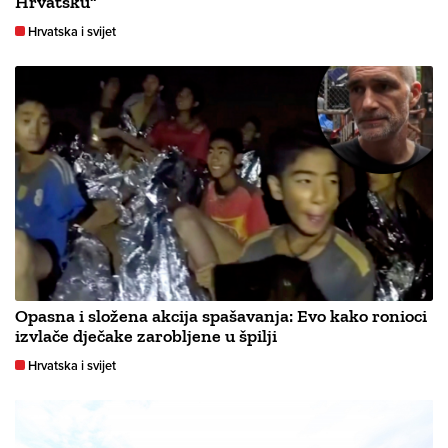
Hrvatsku“
Hrvatska i svijet
Opasna i složena akcija spašavanja: Evo kako ronioci
izvlače dječake zarobljene u špilji
Hrvatska i svijet