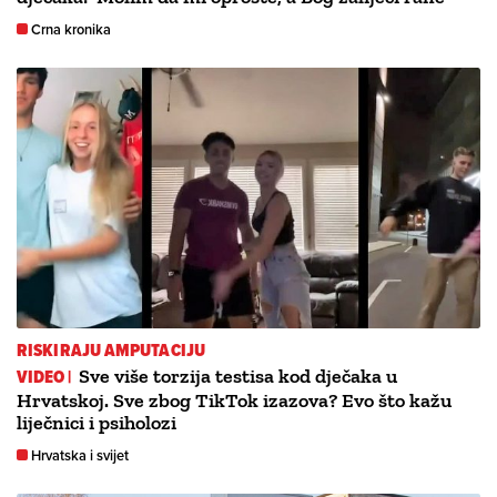
Crna kronika
RISKIRAJU AMPUTACIJU
VIDEO |
Sve više torzija testisa kod dječaka u
Hrvatskoj. Sve zbog TikTok izazova? Evo što kažu
liječnici i psiholozi
Hrvatska i svijet