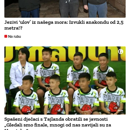
Jezivi ‘ulov’ iz našega mora: Izvukli anakondu od 2,5
metra!?
Na rubu
Spašeni dječaci s Tajlanda obratili se javnosti
„Gledali smo finale, mnogi od nas navijali su za