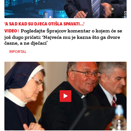
'A SAD KAD SU DJECA OTIŠLA SPAVATI...'
VIDEO |
Pogledajte Šprajcov komentar o kojem će se
još dugo pričati: ‘Najveća mu je kazna što ga dvore
časne, a ne dječaci’
RIPORTAL