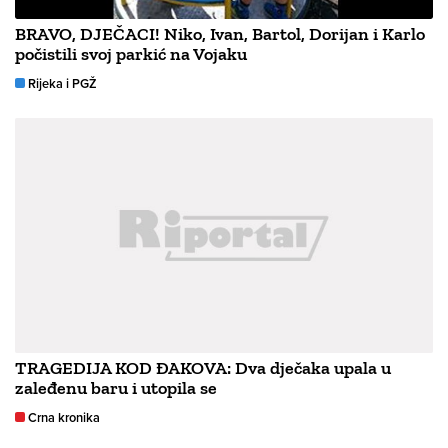
BRAVO, DJEČACI! Niko, Ivan, Bartol, Dorijan i Karlo
počistili svoj parkić na Vojaku
Rijeka i PGŽ
TRAGEDIJA KOD ĐAKOVA: Dva dječaka upala u
zaleđenu baru i utopila se
Crna kronika