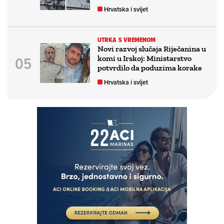
Hrvatska i svijet
UTRKA S VREMENOM
Novi razvoj slučaja Riječanina u
komi u Irskoj: Ministarstvo
potvrdilo da poduzima korake
Hrvatska i svijet