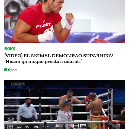
BOKS
[VIDEO] EL ANIMAL DEMOLIRAO SUPARNIKA!
‘Nisam ga mogao prestati udarati’
Sport