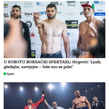
U SUBOTU BOKSAČKI SPEKTAKL: Hrgović: ‘Ljudi,
gledajte, navijajte – loše mu se piše!’
Sport