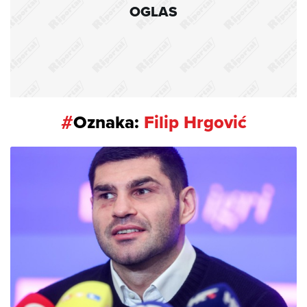
OGLAS
#
Oznaka:
Filip Hrgović