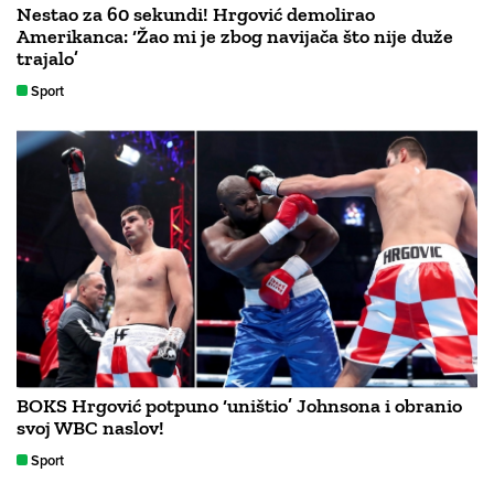
Nestao za 60 sekundi! Hrgović demolirao
Amerikanca: ‘Žao mi je zbog navijača što nije duže
trajalo’
Sport
BOKS Hrgović potpuno ‘uništio’ Johnsona i obranio
svoj WBC naslov!
Sport