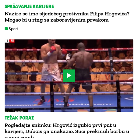
SPAŠAVANJE KARIJERE
Nazire se ime sljedećeg protivnika Filipa Hrgovića?
Mogao bi u ring sa zaboravljenim prvakom
Sport
TEŽAK PORAZ
Pogledajte snimku: Hrgović izgubio prvi put u
karijeri, Dubois ga unakazio. Suci prekinuli borbu u
osmoj rundi