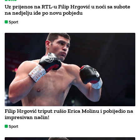
Uz prijenos na RTL-u Filip Hrgović u noći sa subote
na nedjelju ide po novu pobjedu
Sport
Filip Hrgović triput rušio Erica Molinu i pobijedio na
impresivan način!
Sport