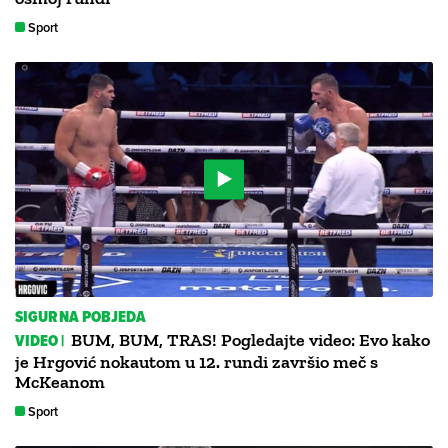
Sport
SIGURNA POBJEDA
VIDEO |
BUM, BUM, TRAS! Pogledajte video: Evo kako
je Hrgović nokautom u 12. rundi završio meč s
McKeanom
Sport