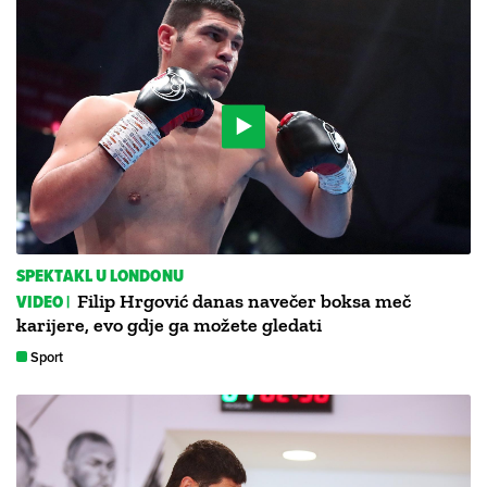
SPEKTAKL U LONDONU
VIDEO |
Filip Hrgović danas navečer boksa meč
karijere, evo gdje ga možete gledati
Sport