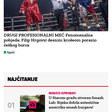
DRUGI PROFESIONALNI MEČ Fenomenalna
pobjeda: Filip Hrgović desnim krošeom porazio
češkog borca
Sport
NAJČITANIJE
MORATE ISPROBATI
U Starom gradu otvoren Smash
Lab: Rijeka dobila autentične
američke smash burgere!