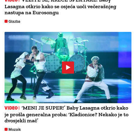
Lasagna otkrio kako se osjeća uoči večerašnjeg
nastupa na Eurosongu
Glazba
VIDEO |
‘MENI JE SUPER!’ Baby Lasagna otkrio kako
je prošla generalna proba: ‘Kladionice? Nekako je to
dvosjekli mač’
Mozaik