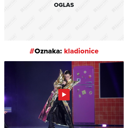
OGLAS
#
Oznaka:
kladionice