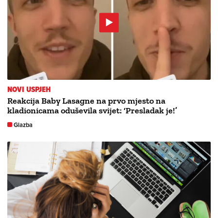
NOVI USPJEH
Reakcija Baby Lasagne na prvo mjesto na
kladionicama oduševila svijet: ‘Presladak je!’
Glazba