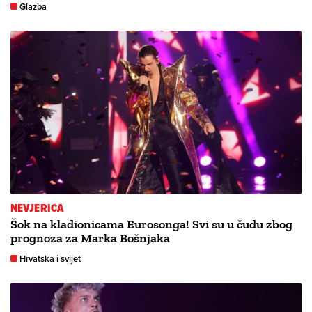
Glazba
NEVJERICA
Šok na kladionicama Eurosonga! Svi su u čudu zbog
prognoza za Marka Bošnjaka
Hrvatska i svijet