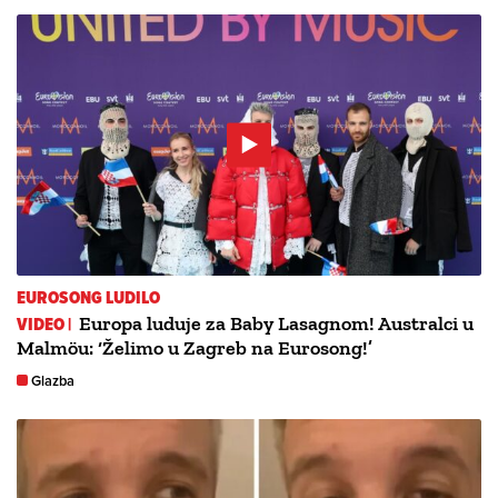
EUROSONG LUDILO
VIDEO |
Europa luduje za Baby Lasagnom! Australci u
Malmöu: ‘Želimo u Zagreb na Eurosong!’
Glazba