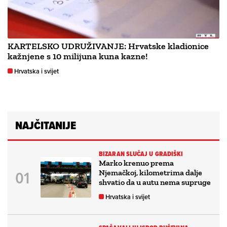
KARTELSKO UDRUŽIVANJE: Hrvatske kladionice
kažnjene s 10 milijuna kuna kazne!
Hrvatska i svijet
NAJČITANIJE
BIZARAN SLUČAJ U GRADIŠKI
Marko krenuo prema
Njemačkoj, kilometrima dalje
shvatio da u autu nema supruge
Hrvatska i svijet