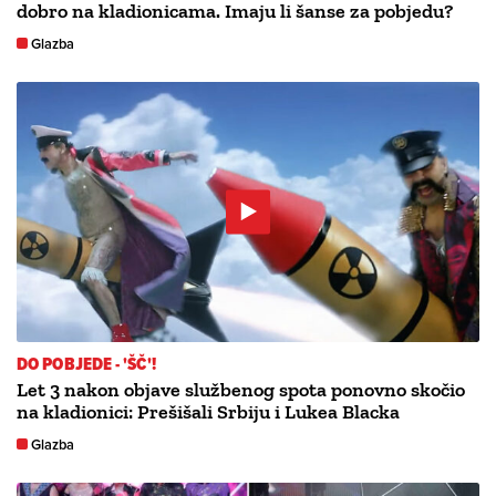
dobro na kladionicama. Imaju li šanse za pobjedu?
Glazba
DO POBJEDE - 'ŠČ'!
Let 3 nakon objave službenog spota ponovno skočio
na kladionici: Prešišali Srbiju i Lukea Blacka
Glazba