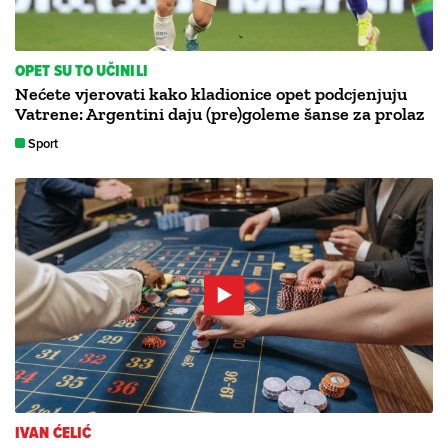
OPET SU TO UČINILI
Nećete vjerovati kako kladionice opet podcjenjuju
Vatrene: Argentini daju (pre)goleme šanse za prolaz
Sport
IVAN ĆELIĆ