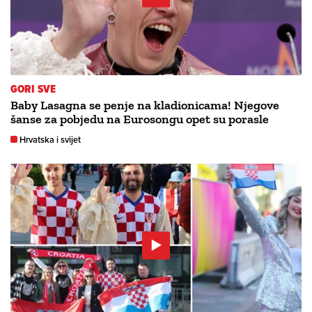
GORI SVE
Baby Lasagna se penje na kladionicama! Njegove
šanse za pobjedu na Eurosongu opet su porasle
Hrvatska i svijet