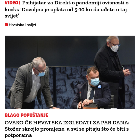
VIDEO |
Psihijatar za Direkt o pandemiji ovisnosti o
kocki: ‘Dovoljna je uplata od 5-10 kn da uđete u taj
svijet’
Hrvatska i svijet
BLAGO POPUŠTANJE
OVAKO ĆE HRVATSKA IZGLEDATI ZA PAR DANA:
Stožer skrojio promjene, a svi se pitaju što će biti s
potporama