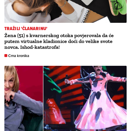
TRAŽILI 'ČLANARINU'
Žena (51) s kvarnerskog otoka povjerovala da će
putem virtualne kladionice doći do velike svote
novca. Ishod-katastrofa!
Crna kronika