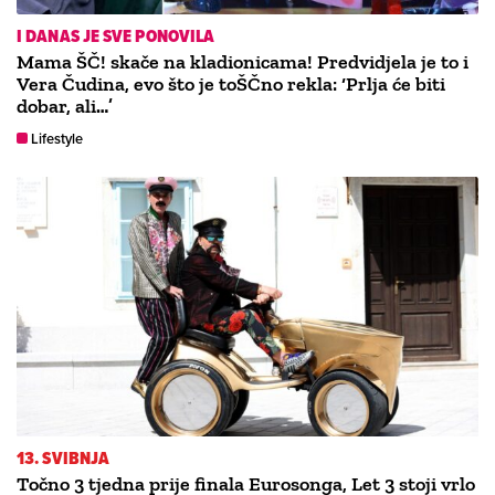
I DANAS JE SVE PONOVILA
Mama ŠČ! skače na kladionicama! Predvidjela je to i
Vera Čudina, evo što je toŠČno rekla: ‘Prlja će biti
dobar, ali…’
Lifestyle
13. SVIBNJA
Točno 3 tjedna prije finala Eurosonga, Let 3 stoji vrlo