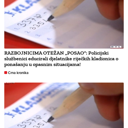
RAZBOJNICIMA OTEŽAN „POSAO“: Policijski
službenici educirali djelatnike riječkih kladionica o
ponašanju u opasnim situacijama!
Crna kronika