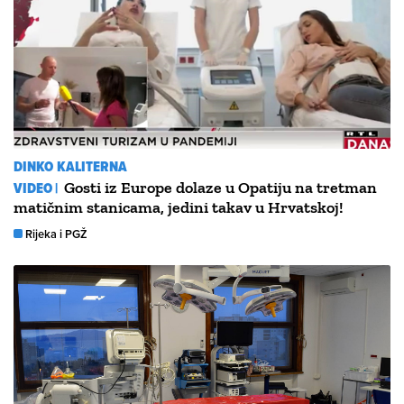
DINKO KALITERNA
VIDEO |
Gosti iz Europe dolaze u Opatiju na tretman
matičnim stanicama, jedini takav u Hrvatskoj!
Rijeka i PGŽ