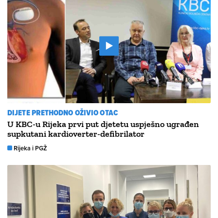
DIJETE PRETHODNO OŽIVIO OTAC
U KBC-u Rijeka prvi put djetetu uspješno ugrađen
supkutani kardioverter-defibrilator
Rijeka i PGŽ