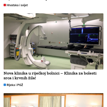
Hrvatska i svijet
Nova klinika u riječkoj bolnici – Klinika za bolesti
srca i krvnih žila!
Rijeka i PGŽ