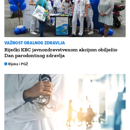
VAŽNOST ORALNOG ZDRAVLJA
Riječki KBC javnozdravstvenom akcijom obilježio
Dan parodontnog zdravlja
Rijeka i PGŽ