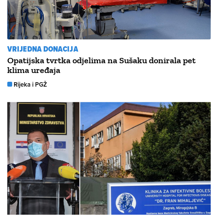
VRIJEDNA DONACIJA
Opatijska tvrtka odjelima na Sušaku donirala pet
klima uređaja
Rijeka i PGŽ