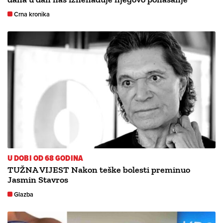
Crna kronika
U DOBI OD 68 GODINA
TUŽNA VIJEST Nakon teške bolesti preminuo
Jasmin Stavros
Glazba