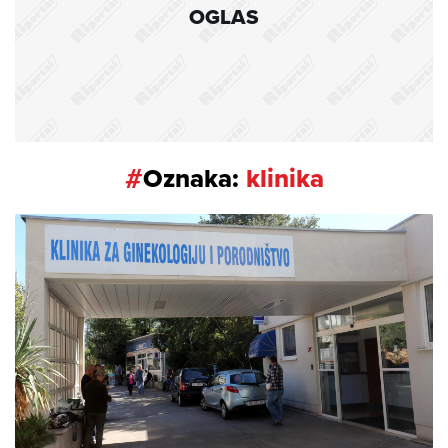
OGLAS
#
Oznaka:
klinika