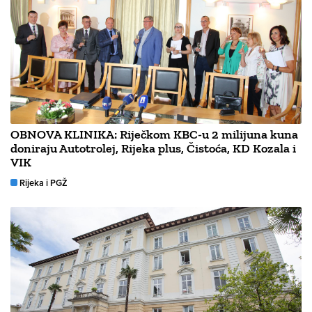
OBNOVA KLINIKA: Riječkom KBC-u 2 milijuna kuna
doniraju Autotrolej, Rijeka plus, Čistoća, KD Kozala i
VIK
Rijeka i PGŽ