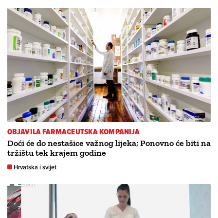
OBJAVILA FARMACEUTSKA KOMPANIJA
Doći će do nestašice važnog lijeka; Ponovno će biti na
tržištu tek krajem godine
Hrvatska i svijet