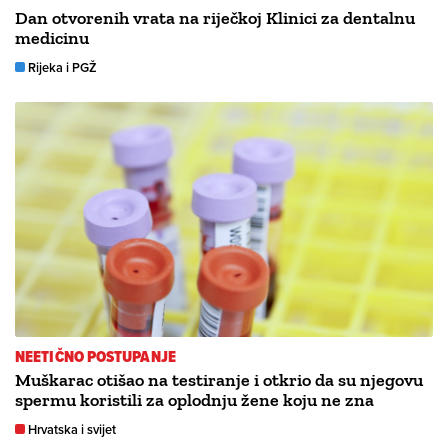
Dan otvorenih vrata na riječkoj Klinici za dentalnu
medicinu
Rijeka i PGŽ
NEETIČNO POSTUPANJE
Muškarac otišao na testiranje i otkrio da su njegovu
spermu koristili za oplodnju žene koju ne zna
Hrvatska i svijet