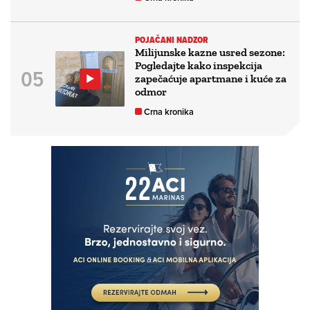
POJAČANI NADZOR
Milijunske kazne usred sezone:
Pogledajte kako inspekcija
zapečaćuje apartmane i kuće za
odmor
Crna kronika