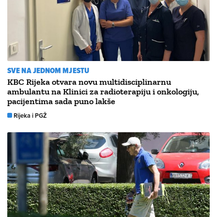
SVE NA JEDNOM MJESTU
KBC Rijeka otvara novu multidisciplinarnu
ambulantu na Klinici za radioterapiju i onkologiju,
pacijentima sada puno lakše
Rijeka i PGŽ