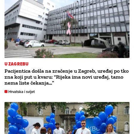
U ZAGREBU
Pacijentica došla na zračenje u Zagreb, uređaj po tko
zna koji put u kvaru: “Rijeka ima novi uređaj, tamo
nema liste čekanja…”
Hrvatska i svijet