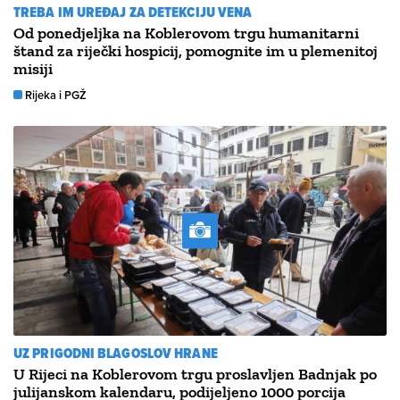
TREBA IM UREĐAJ ZA DETEKCIJU VENA
Od ponedjeljka na Koblerovom trgu humanitarni
štand za riječki hospicij, pomognite im u plemenitoj
misiji
Rijeka i PGŽ
UZ PRIGODNI BLAGOSLOV HRANE
U Rijeci na Koblerovom trgu proslavljen Badnjak po
julijanskom kalendaru, podijeljeno 1000 porcija