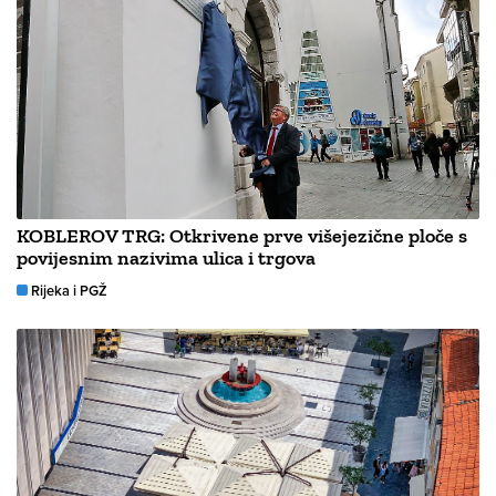
KOBLEROV TRG: Otkrivene prve višejezične ploče s
povijesnim nazivima ulica i trgova
Rijeka i PGŽ