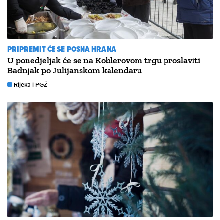
PRIPREMIT ĆE SE POSNA HRANA
U ponedjeljak će se na Koblerovom trgu proslaviti
Badnjak po Julijanskom kalendaru
Rijeka i PGŽ