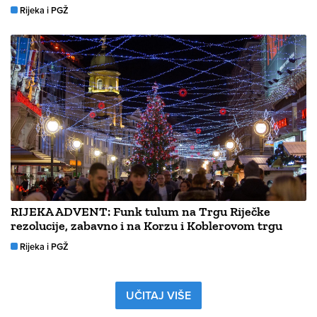
Rijeka i PGŽ
RIJEKA ADVENT: Funk tulum na Trgu Riječke
rezolucije, zabavno i na Korzu i Koblerovom trgu
Rijeka i PGŽ
UČITAJ VIŠE