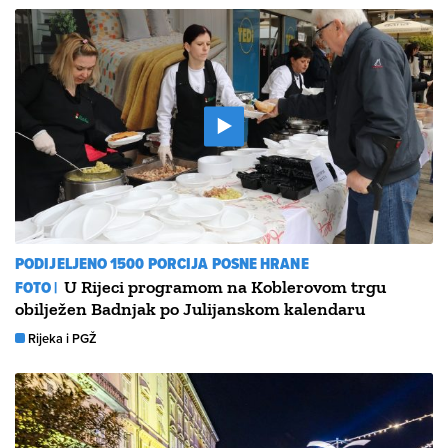
PODIJELJENO 1500 PORCIJA POSNE HRANE
FOTO |
U Rijeci programom na Koblerovom trgu
obilježen Badnjak po Julijanskom kalendaru
Rijeka i PGŽ