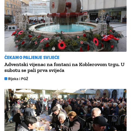
ČEKAMO PALJENJE SVIJEĆE
Adventski vijenac na fontani na Koblerovom trgu. U
subotu se pali prva svijeća
Rijeka i PGŽ