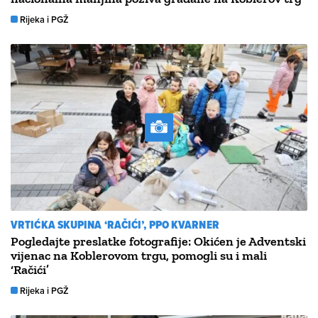
Rijeka i PGŽ
VRTIĆKA SKUPINA ‘RAČIĆI’, PPO KVARNER
Pogledajte preslatke fotografije: Okićen je Adventski
vijenac na Koblerovom trgu, pomogli su i mali
‘Račići’
Rijeka i PGŽ