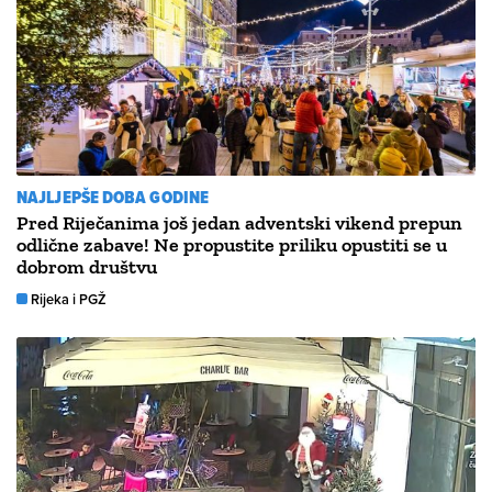
NAJLJEPŠE DOBA GODINE
Pred Riječanima još jedan adventski vikend prepun
odlične zabave! Ne propustite priliku opustiti se u
dobrom društvu
Rijeka i PGŽ