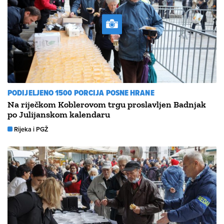
PODIJELJENO 1500 PORCIJA POSNE HRANE
Na riječkom Koblerovom trgu proslavljen Badnjak
po Julijanskom kalendaru
Rijeka i PGŽ