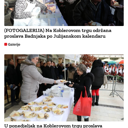
(FOTOGALERIJA) Na Koblerovom trgu održana
proslava Badnjaka po Julijanskom kalendaru
Galerije
U ponedjeljak na Koblerovom trgu proslava