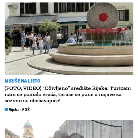
MIRIŠE NA LJETO
(FOTO, VIDEO) “Oživljeno” središte Rijeke: Turizam
nam se pomalo vraća, terase se pune a najave za
sezonu su obećavajuće!
Rijeka i PGŽ