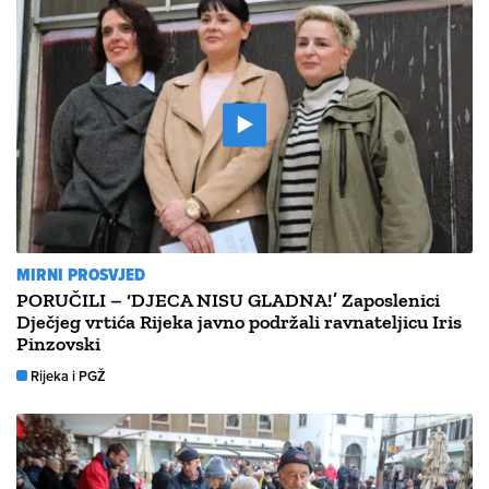
MIRNI PROSVJED
PORUČILI – ‘DJECA NISU GLADNA!’ Zaposlenici
Dječjeg vrtića Rijeka javno podržali ravnateljicu Iris
Pinzovski
Rijeka i PGŽ