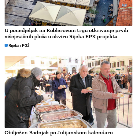
U ponedjeljak na Koblerovom trgu otkrivanje prvih
višejezičnih ploča u okviru Rijeka EPK projekta
Rijeka i PGŽ
Obilježen Badnjak po Julijanskom kalendaru