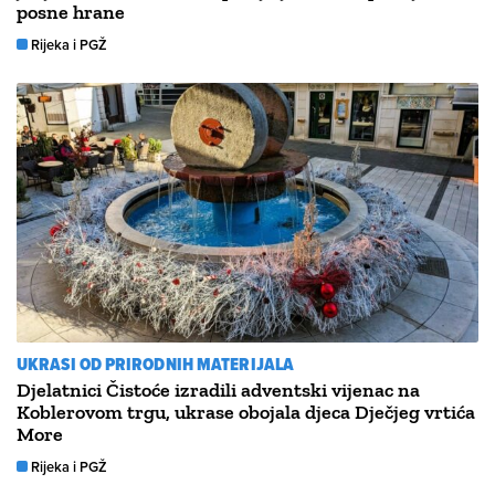
posne hrane
Rijeka i PGŽ
UKRASI OD PRIRODNIH MATERIJALA
Djelatnici Čistoće izradili adventski vijenac na
Koblerovom trgu, ukrase obojala djeca Dječjeg vrtića
More
Rijeka i PGŽ