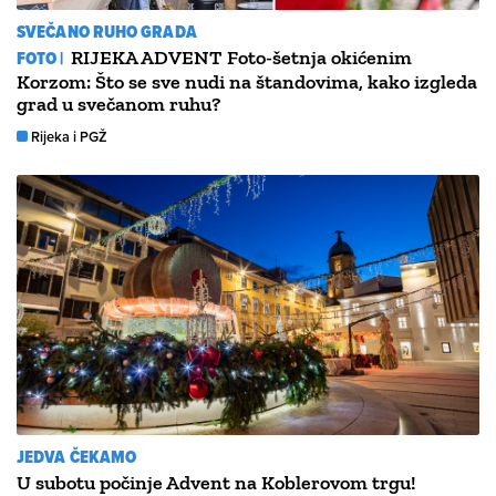
SVEČANO RUHO GRADA
FOTO |
RIJEKA ADVENT Foto-šetnja okićenim
Korzom: Što se sve nudi na štandovima, kako izgleda
grad u svečanom ruhu?
Rijeka i PGŽ
JEDVA ČEKAMO
U subotu počinje Advent na Koblerovom trgu!