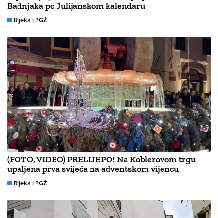
Badnjaka po Julijanskom kalendaru
Rijeka i PGŽ
(FOTO, VIDEO) PRELIJEPO! Na Koblerovom trgu
upaljena prva svijeća na adventskom vijencu
Rijeka i PGŽ