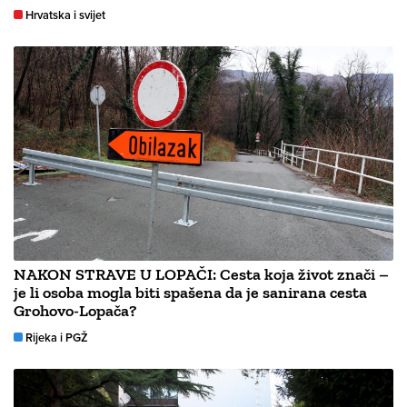
Hrvatska i svijet
NAKON STRAVE U LOPAČI: Cesta koja život znači –
je li osoba mogla biti spašena da je sanirana cesta
Grohovo-Lopača?
Rijeka i PGŽ