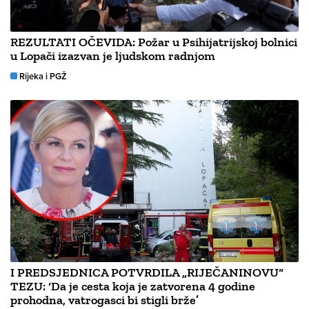
REZULTATI OČEVIDA: Požar u Psihijatrijskoj bolnici
u Lopači izazvan je ljudskom radnjom
Rijeka i PGŽ
I PREDSJEDNICA POTVRDILA „RIJEČANINOVU“
TEZU: ‘Da je cesta koja je zatvorena 4 godine
prohodna, vatrogasci bi stigli brže’