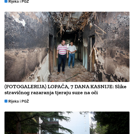
Rijeka i PGŽ
(FOTOGALERIJA) LOPAČA, 7 DANA KASNIJE: Slike
stravičnog razaranja tjeraju suze na oči
Rijeka i PGŽ