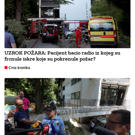
UZROK POŽARA: Pacijent bacio radio iz kojeg su
frcnule iskre koje su pokrenule požar?
Crna kronika