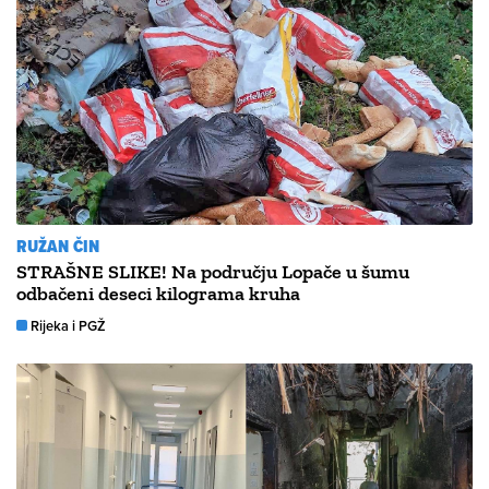
RUŽAN ČIN
STRAŠNE SLIKE! Na području Lopače u šumu
odbačeni deseci kilograma kruha
Rijeka i PGŽ