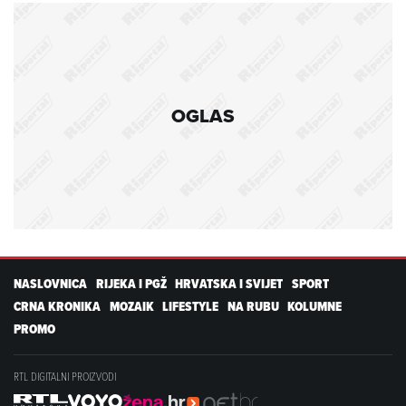
OGLAS
NASLOVNICA
RIJEKA I PGŽ
HRVATSKA I SVIJET
SPORT
CRNA KRONIKA
MOZAIK
LIFESTYLE
NA RUBU
KOLUMNE
PROMO
RTL DIGITALNI PROIZVODI