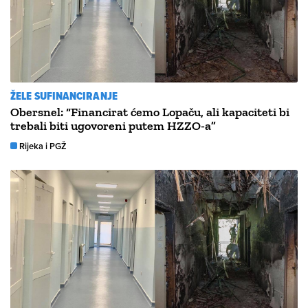
ŽELE SUFINANCIRANJE
Obersnel: “Financirat ćemo Lopaču, ali kapaciteti bi
trebali biti ugovoreni putem HZZO-a”
Rijeka i PGŽ