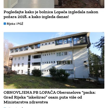
Pogledajte kako je bolnica Lopača izgledala nakon
požara 2018. a kako izgleda danas!
Rijeka i PGŽ
OBNOVLJENA PB LOPAČA Obersnelova “packa:
Grad Rijeka “iskeširao” osam puta više od
Ministarstva zdravstva