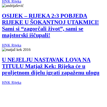
HNK Rijeka
OSIJEK – RIJEKA 2:3 POBJEDA
RIJEKE U ŠOKANTNOJ UTAKMICI!
Sami si “zagorčali život”, sami se
majstorski iščupali!
HNK Rijeka
U NEJELJU NASTAVAK LOVA NA
TITULU Matjaž Kek: Rijeka će u
proljetnom dijelu igrati zapaženu ulogu
HNK Rijeka