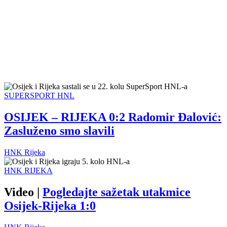
SUPERSPORT HNL
OSIJEK – RIJEKA 0:2 Radomir Đalović:
Zasluženo smo slavili
HNK Rijeka
HNK RIJEKA
Video |
Pogledajte sažetak utakmice
Osijek-Rijeka 1:0