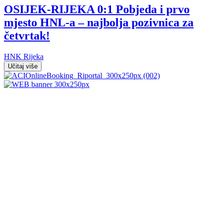
OSIJEK-RIJEKA 0:1 Pobjeda i prvo
mjesto HNL-a – najbolja pozivnica za
četvrtak!
HNK Rijeka
Učitaj više