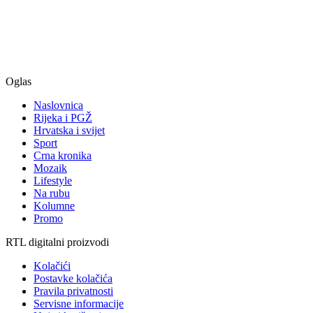
Oglas
Naslovnica
Rijeka i PGŽ
Hrvatska i svijet
Sport
Crna kronika
Mozaik
Lifestyle
Na rubu
Kolumne
Promo
RTL digitalni proizvodi
Kolačići
Postavke kolačića
Pravila privatnosti
Servisne informacije