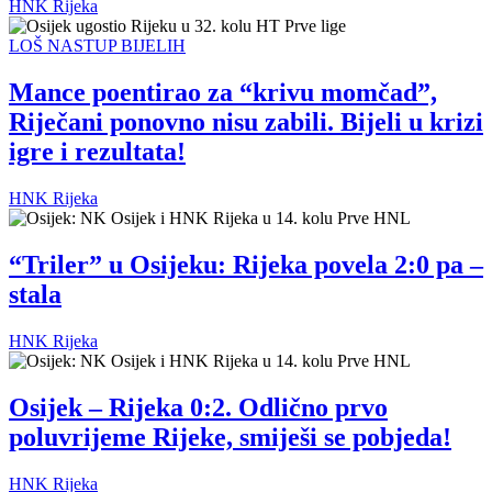
HNK Rijeka
LOŠ NASTUP BIJELIH
Mance poentirao za “krivu momčad”,
Riječani ponovno nisu zabili. Bijeli u krizi
igre i rezultata!
HNK Rijeka
“Triler” u Osijeku: Rijeka povela 2:0 pa –
stala
HNK Rijeka
Osijek – Rijeka 0:2. Odlično prvo
poluvrijeme Rijeke, smiješi se pobjeda!
HNK Rijeka