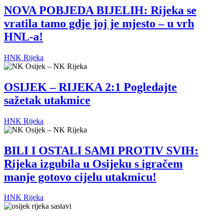
NOVA POBJEDA BIJELIH: Rijeka se
vratila tamo gdje joj je mjesto – u vrh
HNL-a!
HNK Rijeka
OSIJEK – RIJEKA 2:1 Pogledajte
sažetak utakmice
HNK Rijeka
BILI I OSTALI SAMI PROTIV SVIH:
Rijeka izgubila u Osijeku s igračem
manje gotovo cijelu utakmicu!
HNK Rijeka