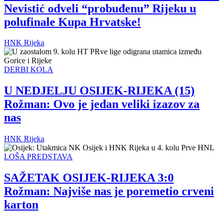
Nevistić odveli “probuđenu” Rijeku u
polufinale Kupa Hrvatske!
HNK Rijeka
DERBI KOLA
U NEDJELJU OSIJEK-RIJEKA (15)
Rožman: Ovo je jedan veliki izazov za
nas
HNK Rijeka
LOŠA PREDSTAVA
SAŽETAK OSIJEK-RIJEKA 3:0
Rožman: Najviše nas je poremetio crveni
karton