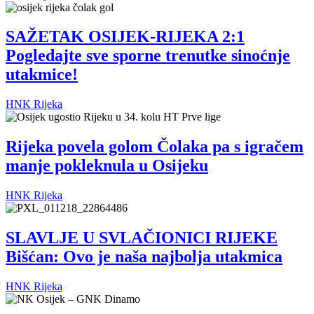
SAŽETAK OSIJEK-RIJEKA 2:1
Pogledajte sve sporne trenutke sinoćnje
utakmice!
HNK Rijeka
Rijeka povela golom Čolaka pa s igračem
manje pokleknula u Osijeku
HNK Rijeka
SLAVLJE U SVLAČIONICI RIJEKE
Bišćan: Ovo je naša najbolja utakmica
HNK Rijeka