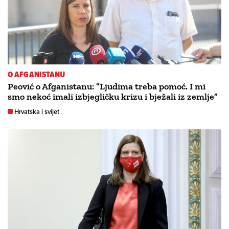
O AFGANISTANU
Peović o Afganistanu: ”Ljudima treba pomoć. I mi
smo nekoć imali izbjegličku krizu i bježali iz zemlje”
Hrvatska i svijet