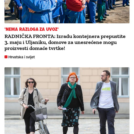
'NEMA RAZLOGA ZA UVOZ'
RADNIČKA FRONTA: Izradu kontejnera prepustite
3. maju i Uljaniku, domove za unesrećene mogu
proizvesti domaće tvrtke!
Hrvatska i svijet