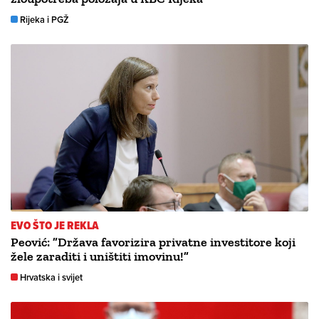
Rijeka i PGŽ
EVO ŠTO JE REKLA
Peović: ”Država favorizira privatne investitore koji
žele zaraditi i uništiti imovinu!”
Hrvatska i svijet