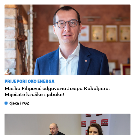
PRIJEPORI OKO ENERGA
Marko Filipović odgovorio Josipu Kukuljanu:
Miješate kruške i jabuke!
Rijeka i PGŽ