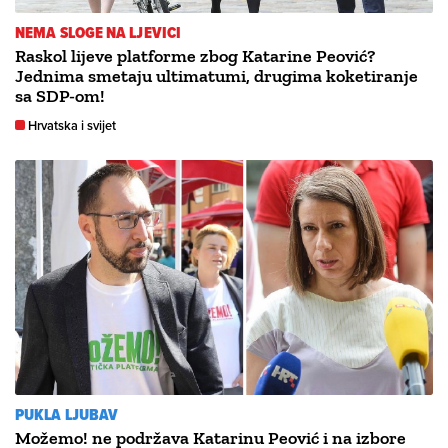
NEMA SLOGE NA LJEVICI
Raskol lijeve platforme zbog Katarine Peović?
Jednima smetaju ultimatumi, drugima koketiranje
sa SDP-om!
Hrvatska i svijet
PUKLA LJUBAV
Možemo! ne podržava Katarinu Peović i na izbore