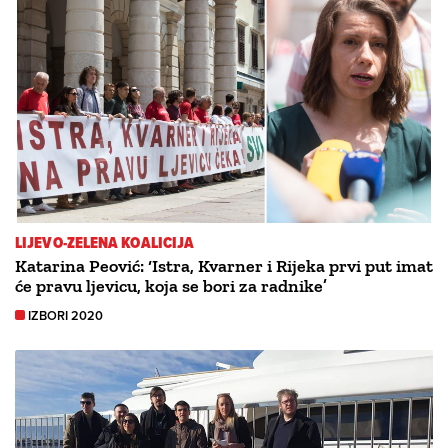
LIJEVO-ZELENA KOALICIJA
Katarina Peović: ‘Istra, Kvarner i Rijeka prvi put imat
će pravu ljevicu, koja se bori za radnike’
IZBORI 2020