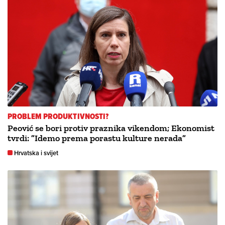
PROBLEM PRODUKTIVNOSTI?
Peović se bori protiv praznika vikendom; Ekonomist
tvrdi: ”Idemo prema porastu kulture nerada”
Hrvatska i svijet