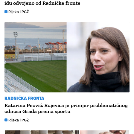
idu odvojeno od Radničke fronte
Rijeka i PGŽ
RADNIČKA FRONTA
Katarina Peović: Rujevica je primjer problematičnog
odnosa Grada prema sportu
Rijeka i PGŽ