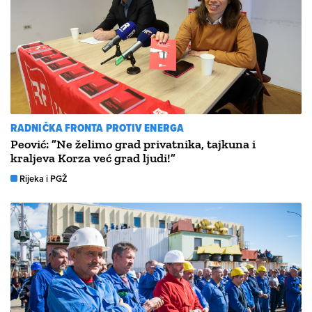
RADNIČKA FRONTA PROTIV ENERGA
Peović: ”Ne želimo grad privatnika, tajkuna i
kraljeva Korza već grad ljudi!”
Rijeka i PGŽ