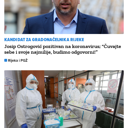
KANDIDAT ZA GRADONAČELNIKA RIJEKE
Josip Ostrogović pozitivan na koronavirus; “Čuvajte
sebe i svoje najmilije, budimo odgovorni!”
Rijeka i PGŽ