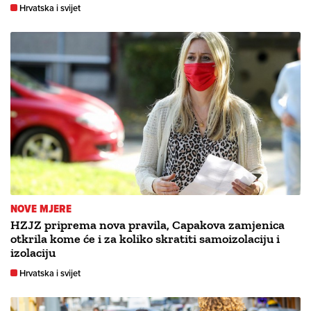
Hrvatska i svijet
NOVE MJERE
HZJZ priprema nova pravila, Capakova zamjenica
otkrila kome će i za koliko skratiti samoizolaciju i
izolaciju
Hrvatska i svijet