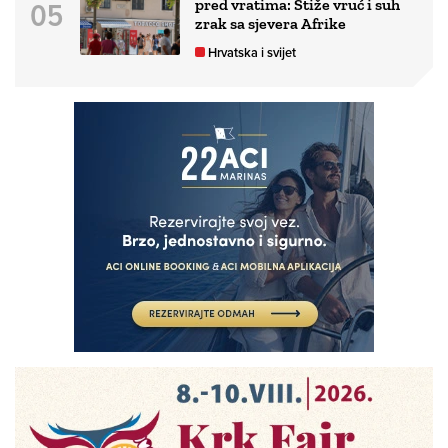
pred vratima: Stiže vruć i suh
zrak sa sjevera Afrike
Hrvatska i svijet