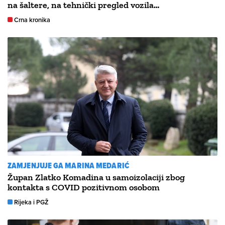
na šaltere, na tehnički pregled vozila…
Crna kronika
ZAMJENJUJE GA MARINA MEDARIĆ
Župan Zlatko Komadina u samoizolaciji zbog
kontakta s COVID pozitivnom osobom
Rijeka i PGŽ