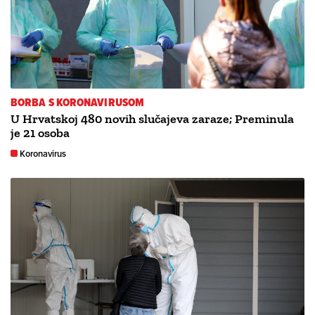
BORBA S KORONAVIRUSOM
U Hrvatskoj 480 novih slučajeva zaraze; Preminula
je 21 osoba
Koronavirus