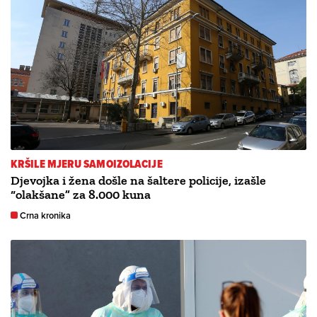
KRŠILE MJERU SAMOIZOLACIJE
Djevojka i žena došle na šaltere policije, izašle
“olakšane” za 8.000 kuna
Crna kronika