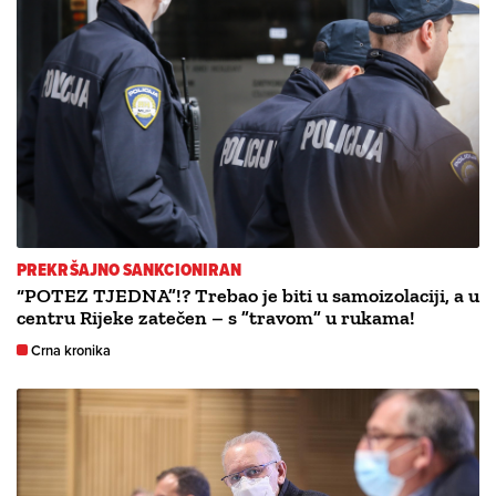
PREKRŠAJNO SANKCIONIRAN
“POTEZ TJEDNA”!? Trebao je biti u samoizolaciji, a u
centru Rijeke zatečen – s ”travom” u rukama!
Crna kronika