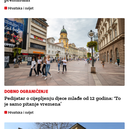
Hrvatska i svijet
DOBNO OGRANIČENJE
Pedijatar o cijepljenju djece mlađe od 12 godina: ‘To
je samo pitanje vremena’
Hrvatska i svijet