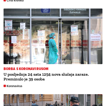
Crna kronika
BORBA S KORONAVIRUSOM
U posljednja 24 sata 1254 nova slučaja zaraze.
Preminulo je 39 osoba
Koronavirus