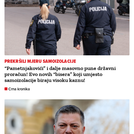
PREKRŠILI MJERU SAMOIZOLACIJE
“Pametnjakovići” i dalje masovno pune državni
proračun! Evo novih “bisera” koji umjesto
samoizolacije biraju visoku kaznu!
Crna kronika