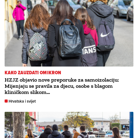
KAKO ZAUZDATI OMIKRON
HZJZ objavio nove preporuke za samoizolaciju:
Mijenjaju se pravila za djecu, osobe s blagom
kliničkom slikom…
Hrvatska i svijet