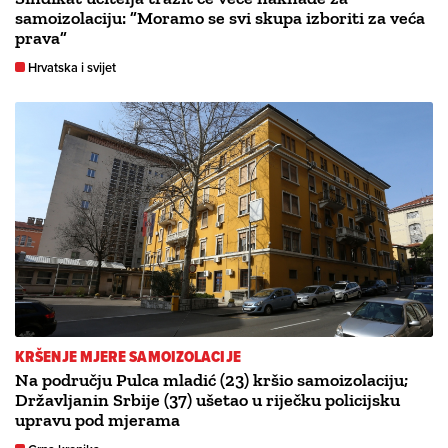
samoizolaciju: ”Moramo se svi skupa izboriti za veća
prava”
Hrvatska i svijet
KRŠENJE MJERE SAMOIZOLACIJE
Na području Pulca mladić (23) kršio samoizolaciju;
Državljanin Srbije (37) ušetao u riječku policijsku
upravu pod mjerama