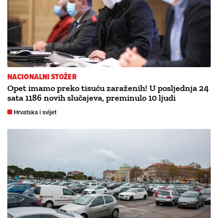
NACIONALNI STOŽER
Opet imamo preko tisuću zaraženih! U posljednja 24
sata 1186 novih slučajeva, preminulo 10 ljudi
Hrvatska i svijet