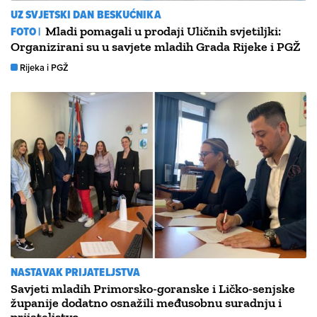
UZ SVJETSKI DAN BESKUĆNIKA
FOTO |
Mladi pomagali u prodaji Uličnih svjetiljki:
Organizirani su u savjete mladih Grada Rijeke i PGŽ
Rijeka i PGŽ
NASTAVAK PRIJATELJSTVA
Savjeti mladih Primorsko-goranske i Ličko-senjske
županije dodatno osnažili međusobnu suradnju i