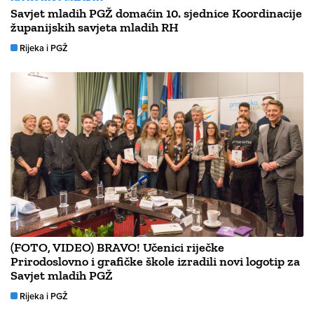
Savjet mladih PGŽ domaćin 10. sjednice Koordinacije
županijskih savjeta mladih RH
Rijeka i PGŽ
(FOTO, VIDEO) BRAVO! Učenici riječke
Prirodoslovno i grafičke škole izradili novi logotip za
Savjet mladih PGŽ
Rijeka i PGŽ