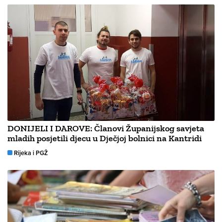
DONIJELI I DAROVE: Članovi Županijskog savjeta
mladih posjetili djecu u Dječjoj bolnici na Kantridi
Rijeka i PGŽ