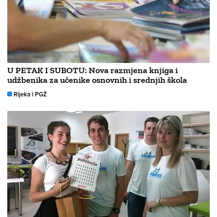
U PETAK I SUBOTU: Nova razmjena knjiga i
udžbenika za učenike osnovnih i srednjih škola
Rijeka i PGŽ