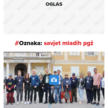
OGLAS
#
Oznaka:
savjet mladih pgž