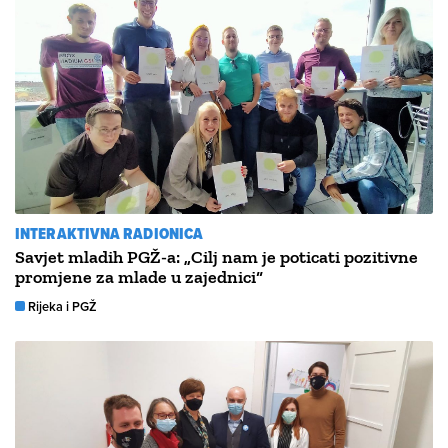
INTERAKTIVNA RADIONICA
Savjet mladih PGŽ-a: „Cilj nam je poticati pozitivne
promjene za mlade u zajednici“
Rijeka i PGŽ