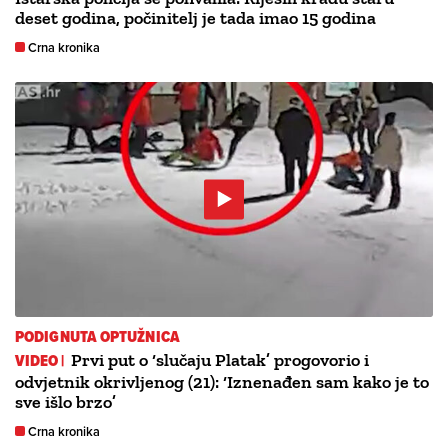
deset godina, počinitelj je tada imao 15 godina
Crna kronika
PODIGNUTA OPTUŽNICA
VIDEO |
Prvi put o ‘slučaju Platak’ progovorio i
odvjetnik okrivljenog (21): ‘Iznenađen sam kako je to
sve išlo brzo’
Crna kronika