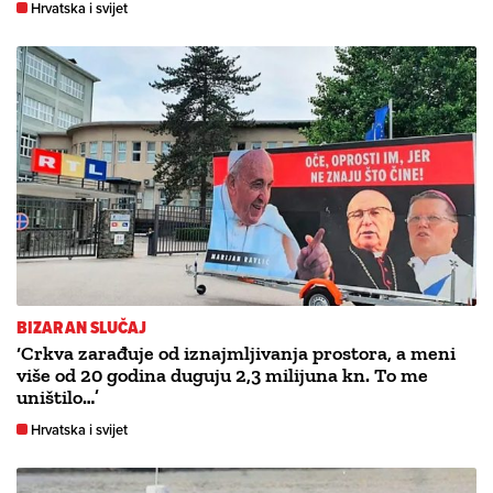
Hrvatska i svijet
BIZARAN SLUČAJ
‘Crkva zarađuje od iznajmljivanja prostora, a meni
više od 20 godina duguju 2,3 milijuna kn. To me
uništilo…’
Hrvatska i svijet