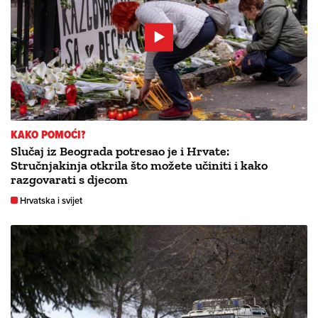
KAKO POMOĆI?
Slučaj iz Beograda potresao je i Hrvate:
Stručnjakinja otkrila što možete učiniti i kako
razgovarati s djecom
Hrvatska i svijet