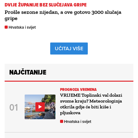
DVIJE ŽUPANIJE BEZ SLUČEJAVA GRIPE
Prošle sezone nijedan, a ove gotovo 3000 slučaja
gripe
Hrvatska i svijet
UČITAJ VIŠE
NAJČITANIJE
PROGNOZA VREMENA
VRIJEME Toplinski val dolazi
svome kraju? Meteorologinja
otkrila gdje će biti kiše i
pljuskova
Hrvatska i svijet