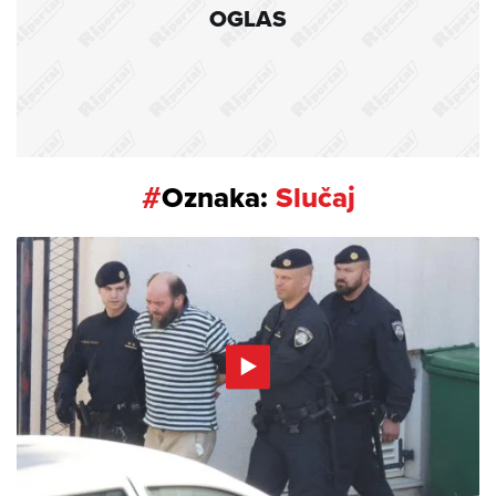
OGLAS
#
Oznaka:
Slučaj