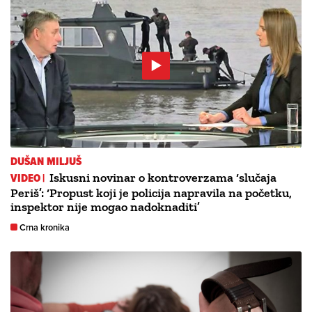
DUŠAN MILJUŠ
VIDEO |
Iskusni novinar o kontroverzama ‘slučaja
Periš’: ‘Propust koji je policija napravila na početku,
inspektor nije mogao nadoknaditi’
Crna kronika