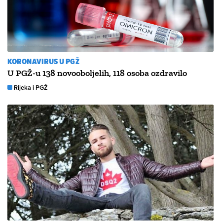
KORONAVIRUS U PGŽ
U PGŽ-u 138 novooboljelih, 118 osoba ozdravilo
Rijeka i PGŽ