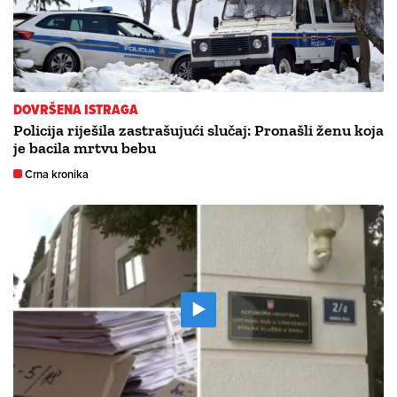
DOVRŠENA ISTRAGA
Policija riješila zastrašujući slučaj: Pronašli ženu koja
je bacila mrtvu bebu
Crna kronika