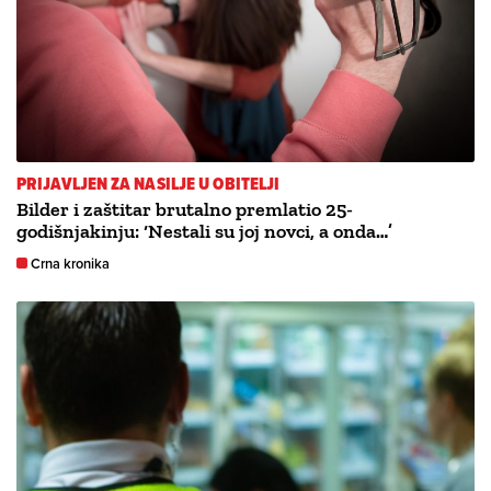
PRIJAVLJEN ZA NASILJE U OBITELJI
Bilder i zaštitar brutalno premlatio 25-
godišnjakinju: ‘Nestali su joj novci, a onda…’
Crna kronika