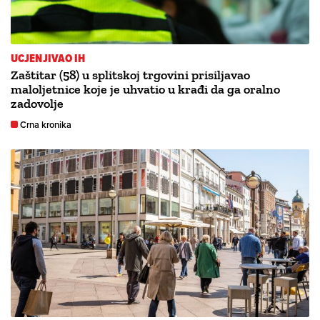
UCJENJIVAO IH
Zaštitar (58) u splitskoj trgovini prisiljavao
maloljetnice koje je uhvatio u krađi da ga oralno
zadovolje
Crna kronika