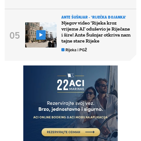
ANTE ŠUŠNJAR - 'RIJEČKA BOJANKA'
Njegov video ‘Rijeka kroz
vrijeme AI’ oduševio je Riječane
i šire! Ante Šušnjar otkriva nam
tajne stare Rijeke
Rijeka i PGŽ