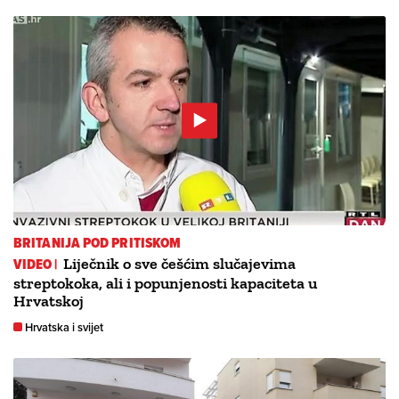
BRITANIJA POD PRITISKOM
VIDEO |
Liječnik o sve češćim slučajevima
streptokoka, ali i popunjenosti kapaciteta u
Hrvatskoj
Hrvatska i svijet