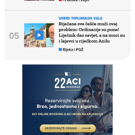
USRED TOPLINSKOG VALA
Riječane sve češće muči ovaj
problem: Ordinacije su pune!
Liječnik dao savjet, a na muci su
i lajavci u riječkom Azilu
Rijeka i PGŽ