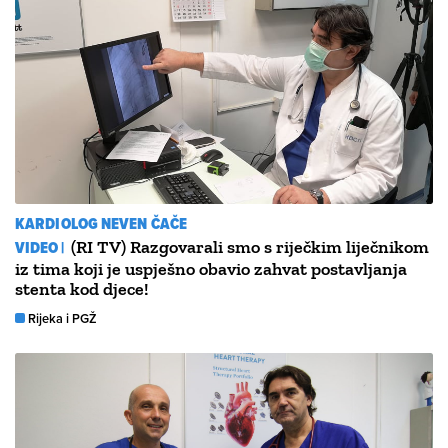
KARDIOLOG NEVEN ČAČE
VIDEO |
(RI TV) Razgovarali smo s riječkim liječnikom
iz tima koji je uspješno obavio zahvat postavljanja
stenta kod djece!
Rijeka i PGŽ