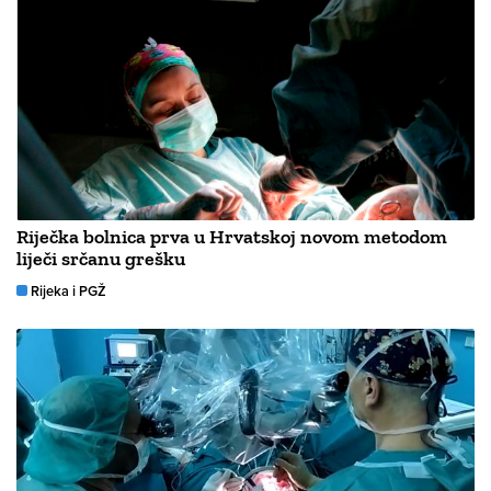
Riječka bolnica prva u Hrvatskoj novom metodom
liječi srčanu grešku
Rijeka i PGŽ