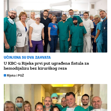
UČINJENA SU DVA ZAHVATA
U KBC-u Rijeka prvi put ugrađena fistula za
hemodijalizu bez kirurškog reza
Rijeka i PGŽ