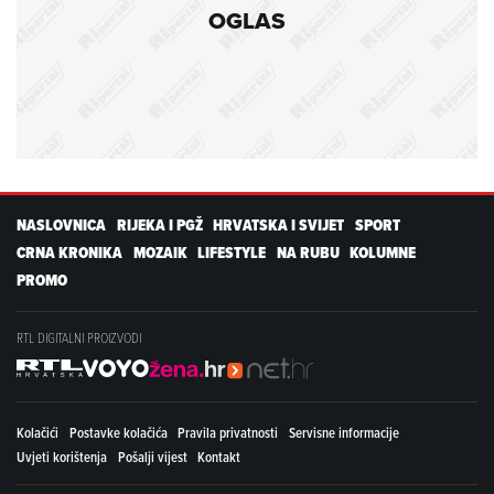
OGLAS
NASLOVNICA
RIJEKA I PGŽ
HRVATSKA I SVIJET
SPORT
CRNA KRONIKA
MOZAIK
LIFESTYLE
NA RUBU
KOLUMNE
PROMO
RTL DIGITALNI PROIZVODI
Kolačići
Postavke kolačića
Pravila privatnosti
Servisne informacije
Uvjeti korištenja
Pošalji vijest
Kontakt