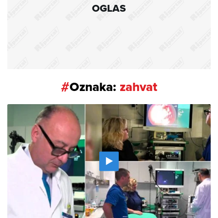
OGLAS
#
Oznaka:
zahvat