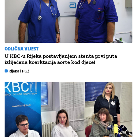
ODLIČNA VIJEST
U KBC-u Rijeka postavljanjem stenta prvi puta
izliječena koarktacija aorte kod djece!
Rijeka i PGŽ