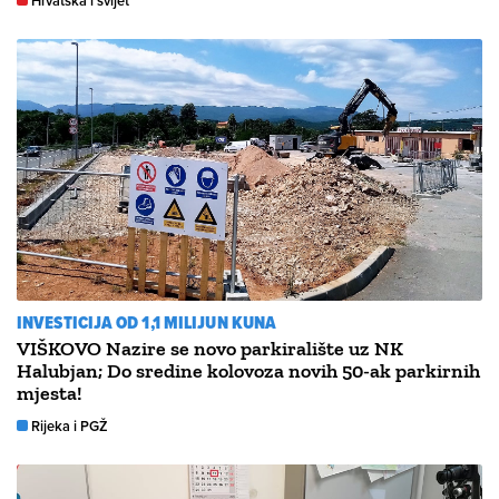
Hrvatska i svijet
INVESTICIJA OD 1,1 MILIJUN KUNA
VIŠKOVO Nazire se novo parkiralište uz NK
Halubjan; Do sredine kolovoza novih 50-ak parkirnih
mjesta!
Rijeka i PGŽ