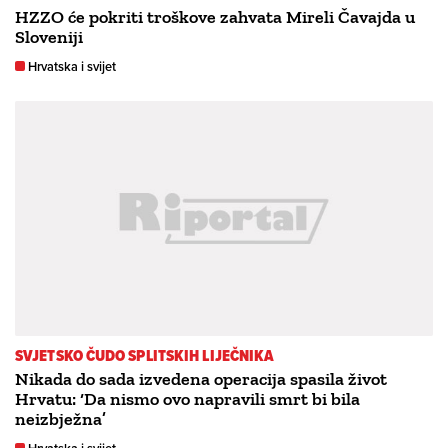
HZZO će pokriti troškove zahvata Mireli Čavajda u
Sloveniji
Hrvatska i svijet
SVJETSKO ČUDO SPLITSKIH LIJEČNIKA
Nikada do sada izvedena operacija spasila život
Hrvatu: ‘Da nismo ovo napravili smrt bi bila
neizbježna’