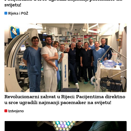
svijetu!
Rijeka i PGŽ
Revolucionarni zahvat u Rijeci: Pacijentima direktno
u srce ugradili najmanji pacemaker na svijetu!
Izdvojeno