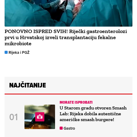
PONOVNO ISPRED SVIH! Riječki gastroenterolozi
prvi u Hrvatskoj izveli transplantaciju fekalne
mikrobiote
Rijeka i PGŽ
NAJČITANIJE
MORATE ISPROBATI
U Starom gradu otvoren Smash
Lab: Rijeka dobila autentične
američke smash burgere!
Gastro