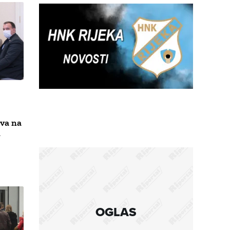
ova na
m
OGLAS