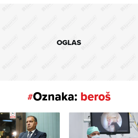
OGLAS
Oznaka:
beroš
#