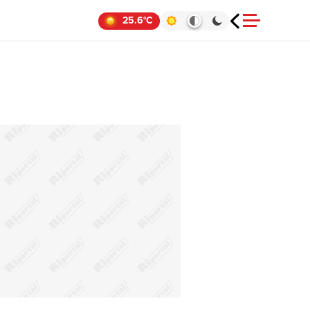
25.6°C