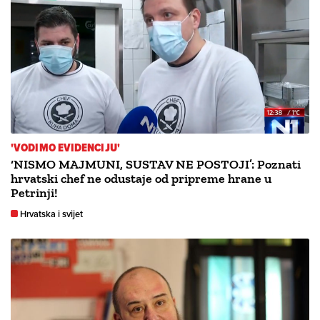
'VODIMO EVIDENCIJU'
‘NISMO MAJMUNI, SUSTAV NE POSTOJI’: Poznati
hrvatski chef ne odustaje od pripreme hrane u
Petrinji!
Hrvatska i svijet