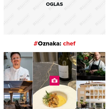
OGLAS
#
Oznaka:
chef