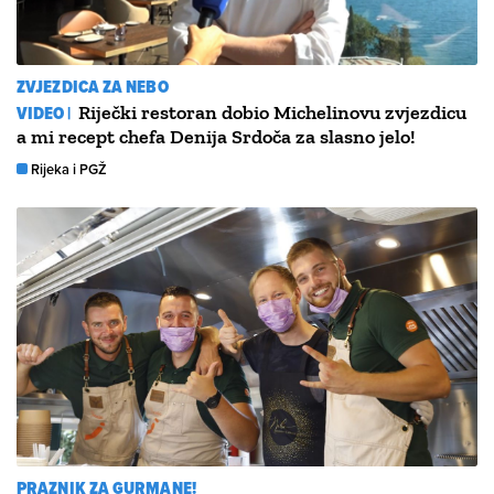
ZVJEZDICA ZA NEBO
VIDEO |
Riječki restoran dobio Michelinovu zvjezdicu
a mi recept chefa Denija Srdoča za slasno jelo!
Rijeka i PGŽ
PRAZNIK ZA GURMANE!