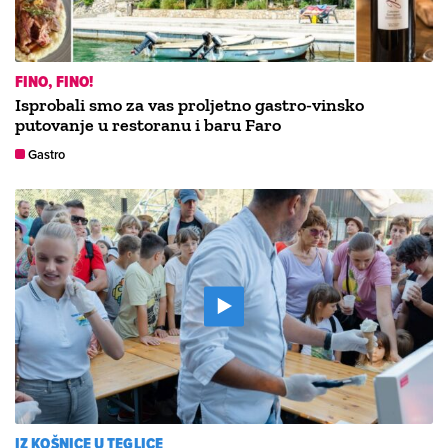
FINO, FINO!
Isprobali smo za vas proljetno gastro-vinsko
putovanje u restoranu i baru Faro
Gastro
IZ KOŠNICE U TEGLICE