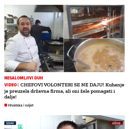
NESALOMLJIVI DUH
VIDEO |
CHEFOVI VOLONTERI SE NE DAJU! Kuhanje
je preuzela državna firma, ali oni žele pomagati i
dalje!
Hrvatska i svijet