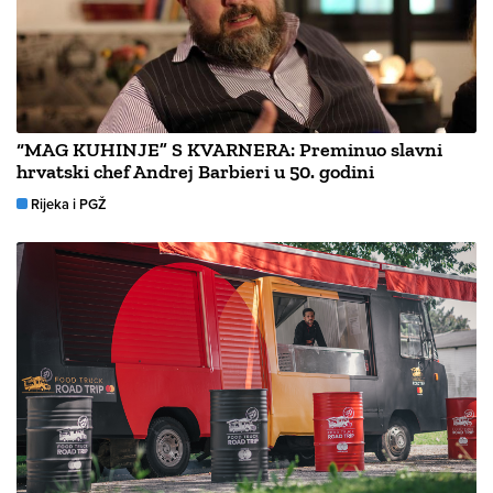
“MAG KUHINJE” S KVARNERA: Preminuo slavni
hrvatski chef Andrej Barbieri u 50. godini
Rijeka i PGŽ