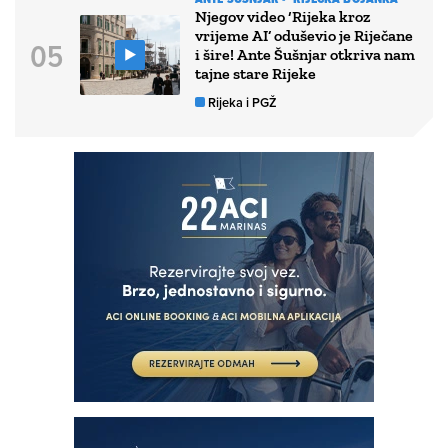
Njegov video ‘Rijeka kroz
vrijeme AI’ oduševio je Riječane
i šire! Ante Šušnjar otkriva nam
tajne stare Rijeke
Rijeka i PGŽ