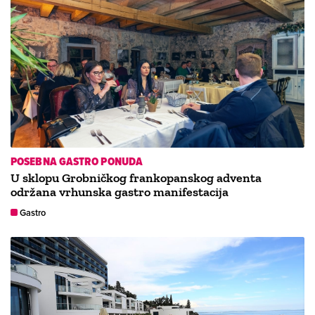
POSEBNA GASTRO PONUDA
U sklopu Grobničkog frankopanskog adventa
održana vrhunska gastro manifestacija
Gastro