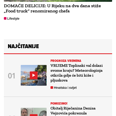
DOMAĆE DELICIJE: U Rijeku na dva dana stiže
„Food truck“ renomiranog chefa
Lifestyle
NAJČITANIJE
PROGNOZA VREMENA
VRIJEME Toplinski val dolazi
svome kraju? Meteorologinja
otkrila gdje će biti kiše i
pljuskova
Hrvatska i svijet
POMOZIMO!
Obitelj Riječanina Denisa
Vejzovića pokrenula