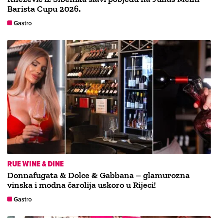
Barista Cupu 2026.
Gastro
RUE WINE & DINE
Donnafugata & Dolce & Gabbana – glamurozna
vinska i modna čarolija uskoro u Rijeci!
Gastro