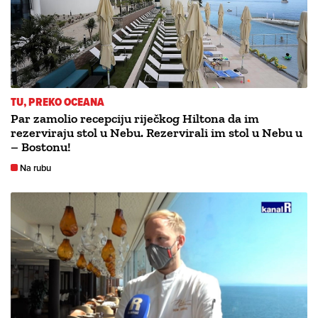
TU, PREKO OCEANA
Par zamolio recepciju riječkog Hiltona da im
rezerviraju stol u Nebu. Rezervirali im stol u Nebu u
– Bostonu!
Na rubu