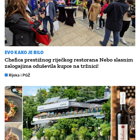
EVO KAKO JE BILO
Chefica prestižnog riječkog restorana Nebo slasnim
zalogajima oduševila kupce na tržnici!
Rijeka i PGŽ