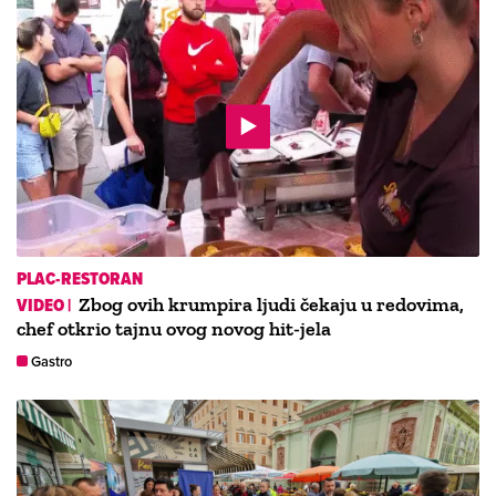
PLAC-RESTORAN
VIDEO |
Zbog ovih krumpira ljudi čekaju u redovima,
chef otkrio tajnu ovog novog hit-jela
Gastro