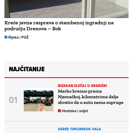
Kreće javna rasprava o stambenoj izgradnji na
području Drenova – Bok
Rijeka i PGŽ
NAJČITANIJE
BIZARAN SLUČAJ U GRADIŠKI
Marko krenuo prema
Njemačkoj, kilometrima dalje
shvatio da u autu nema supruge
Hrvatska i svijet
USRED TOPLINSKOG VALA