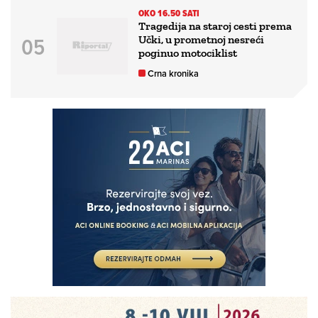
OKO 16.50 SATI
Tragedija na staroj cesti prema
Učki, u prometnoj nesreći
poginuo motociklist
Crna kronika