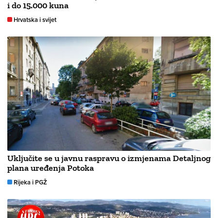
i do 15.000 kuna
Hrvatska i svijet
Uključite se u javnu raspravu o izmjenama Detaljnog
plana uređenja Potoka
Rijeka i PGŽ