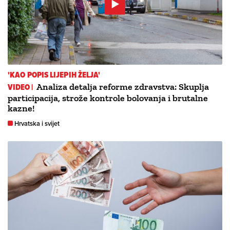
'KAO POPIS LIJEPIH ŽELJA'
VIDEO |
Analiza detalja reforme zdravstva: Skuplja
participacija, strože kontrole bolovanja i brutalne
kazne!
Hrvatska i svijet