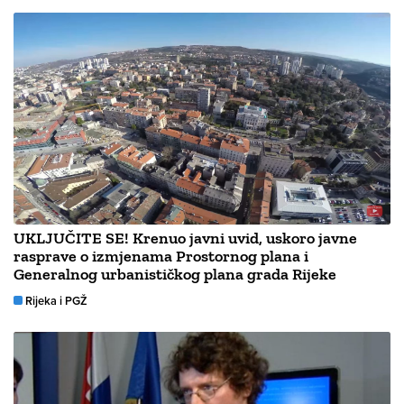
UKLJUČITE SE! Krenuo javni uvid, uskoro javne
rasprave o izmjenama Prostornog plana i
Generalnog urbanističkog plana grada Rijeke
Rijeka i PGŽ