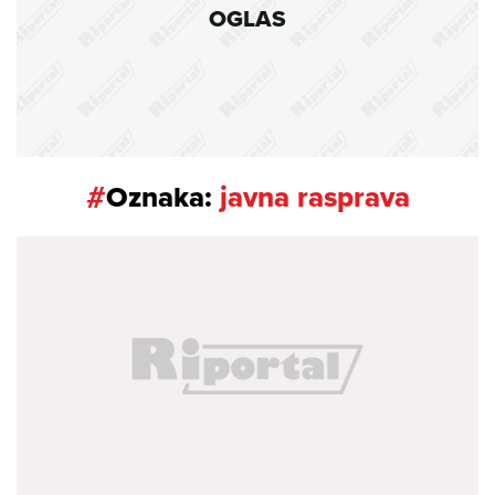
OGLAS
#
Oznaka:
javna rasprava