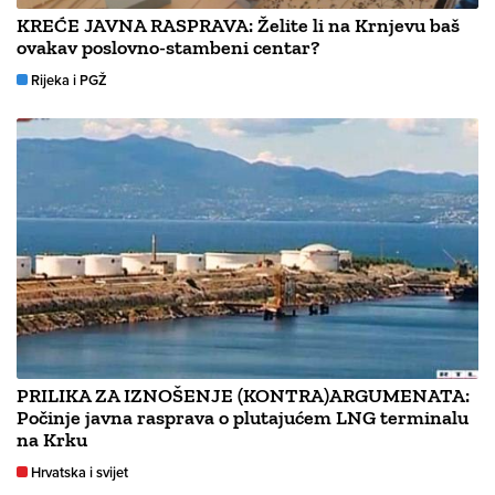
KREĆE JAVNA RASPRAVA: Želite li na Krnjevu baš
ovakav poslovno-stambeni centar?
Rijeka i PGŽ
PRILIKA ZA IZNOŠENJE (KONTRA)ARGUMENATA:
Počinje javna rasprava o plutajućem LNG terminalu
na Krku
Hrvatska i svijet