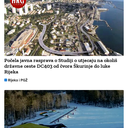
Počela javna rasprava o Studiji o utjecaju na okoliš
državne ceste DC403 od čvora Škurinje do luke
Rijeka
Rijeka i PGŽ