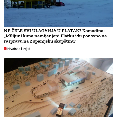
NE ŽELE SVI ULAGANJA U PLATAK? Komadina:
„Milijuni kuna namijenjeni Platku idu ponovno na
raspravu na Županijsku skupštinu“
Hrvatska i svijet