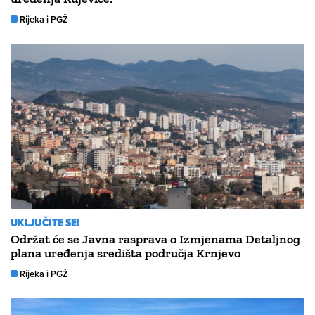
Rijeka i PGŽ
UKLJUČITE SE!
Održat će se Javna rasprava o Izmjenama Detaljnog
plana uređenja središta područja Krnjevo
Rijeka i PGŽ