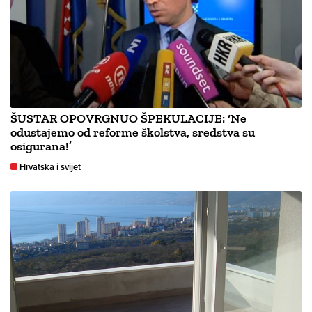
ŠUSTAR OPOVRGNUO ŠPEKULACIJE: ‘Ne
odustajemo od reforme školstva, sredstva su
osigurana!’
Hrvatska i svijet