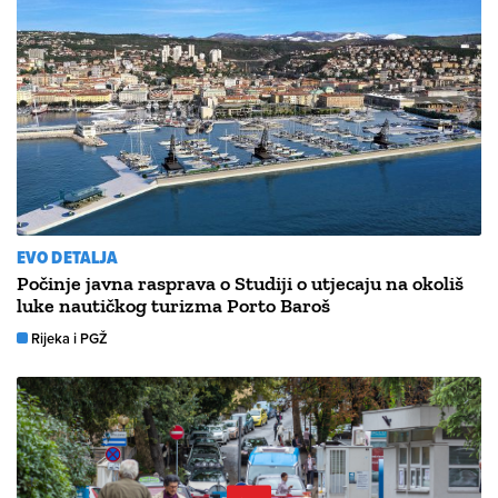
EVO DETALJA
Počinje javna rasprava o Studiji o utjecaju na okoliš
luke nautičkog turizma Porto Baroš
Rijeka i PGŽ