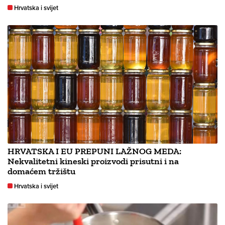
Hrvatska i svijet
HRVATSKA I EU PREPUNI LAŽNOG MEDA:
Nekvalitetni kineski proizvodi prisutni i na
domaćem tržištu
Hrvatska i svijet