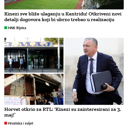
Kinezi sve bliže ulaganju u Kantridu! Otkriveni novi
detalji dogovora koji bi ubrzo trebao u realizaciju
HNK Rijeka
Horvat otkrio za RTL: ‘Kinezi su zainteresirani za 3.
maj!’
Hrvatska i svijet