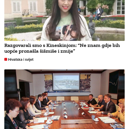
Razgovarali smo s Kineskinjom: “Ne znam gdje bih
uopće pronašla šišmiše i zmije”
Hrvatska i svijet