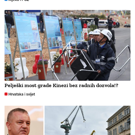
Pelješki most grade Kinezi bez radnih dozvola!?
Hrvatska i svijet