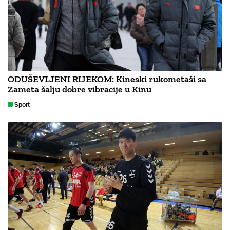
ODUŠEVLJENI RIJEKOM: Kineski rukometaši sa
Zameta šalju dobre vibracije u Kinu
Sport