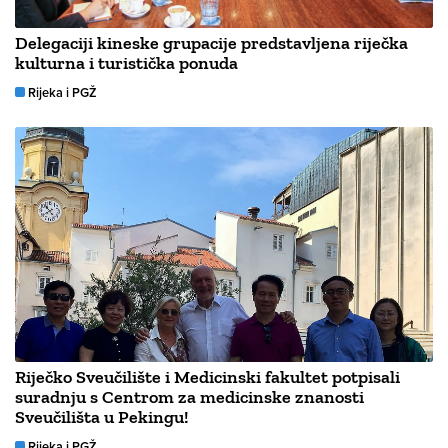
Delegaciji kineske grupacije predstavljena riječka
kulturna i turistička ponuda
Rijeka i PGŽ
Riječko Sveučilište i Medicinski fakultet potpisali
suradnju s Centrom za medicinske znanosti
Sveučilišta u Pekingu!
Rijeka i PGŽ