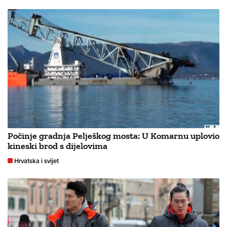
Počinje gradnja Pelješkog mosta: U Komarnu uplovio
kineski brod s dijelovima
Hrvatska i svijet