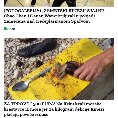
(FOTOGALERIJA) „ZAMETSKI KINEZI“ SJAJNI!
Chao Chen i Qauan Wang briljirali u pobjedi
Zamećana nad trećeplasiranom Spačvom
Sport
ZA TRPOVE I 500 EURA! Na Krku krali morske
krastavce iz mora jer za kilogram delicije Kinezi
plaćaju poveće iznose