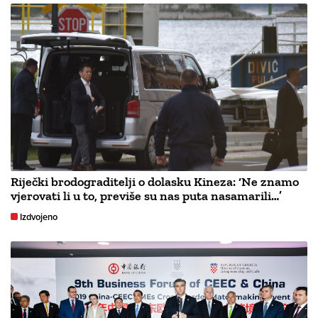
Riječki brodograditelji o dolasku Kineza: ‘Ne znamo
vjerovati li u to, previše su nas puta nasamarili…’
Izdvojeno