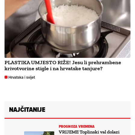
PLASTIKA UMJESTO RIŽE! Jesu li prehrambene
krivotvorine stigle i na hrvatske tanjure?
Hrvatska i svijet
NAJČITANIJE
PROGNOZA VREMENA
VRIJEME Toplinski val dolazi