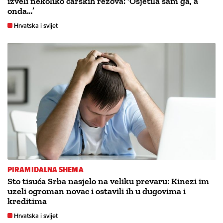
izveli nekoliko carskih rezova: ‘Osjetila sam ga, a
onda…’
Hrvatska i svijet
PIRAMIDALNA SHEMA
Sto tisuća Srba nasjelo na veliku prevaru: Kinezi im
uzeli ogroman novac i ostavili ih u dugovima i
kreditima
Hrvatska i svijet