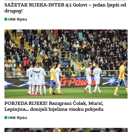
SAŽETAK RIJEKA-INTER 4:1 Golovi – jedan ljepši od
drugog!
HNK Rijeka
POBJEDA RIJEKE! Razigrani Čolak, Murić,
Lepinjica… donijeli bijelima visoku pobjedu
HNK Rijeka