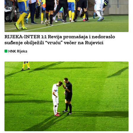
RIJEKA-INTER 1:1 Revija promašaja i nedoraslo
suđenje obilježili “vruću” večer na Rujevici
HNK Rijeka