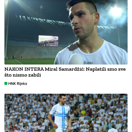
NAKON INTERA Miral Samardžić: Naplatili smo sve
što nismo zabili
HNK Rijeka