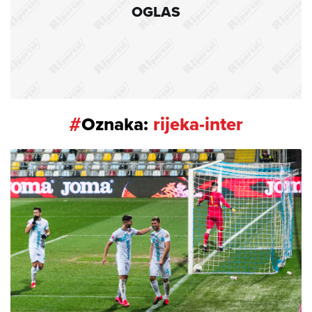
OGLAS
#
Oznaka:
rijeka-inter