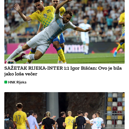
SAŽETAK RIJEKA-INTER 1:1 Igor Bišćan: Ovo je bila
jako loša večer
HNK Rijeka