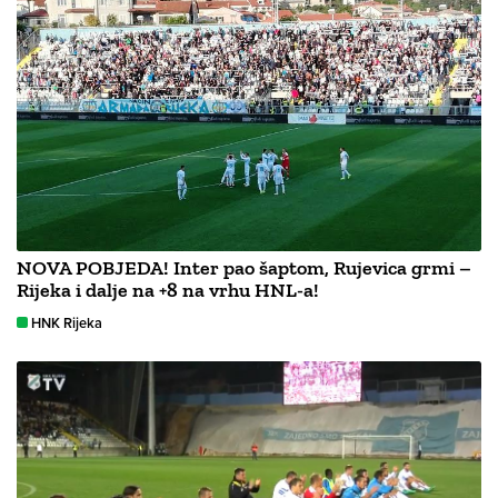
NOVA POBJEDA! Inter pao šaptom, Rujevica grmi –
Rijeka i dalje na +8 na vrhu HNL-a!
HNK Rijeka