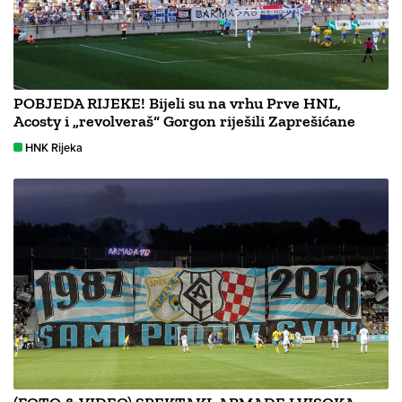
POBJEDA RIJEKE! Bijeli su na vrhu Prve HNL,
Acosty i „revolveraš“ Gorgon riješili Zaprešićane
HNK Rijeka