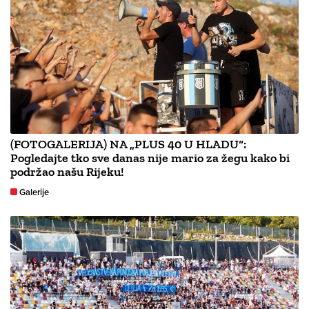
(FOTOGALERIJA) NA „PLUS 40 U HLADU“:
Pogledajte tko sve danas nije mario za žegu kako bi
podržao našu Rijeku!
Galerije