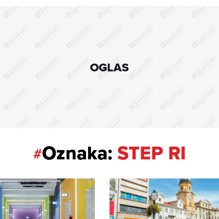
OGLAS
Oznaka:
STEP RI
#