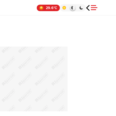
29.6°C