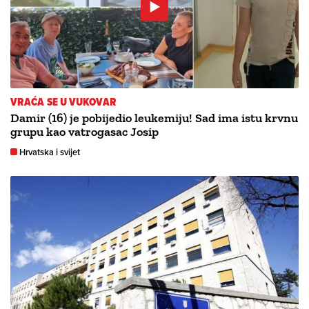
VRAĆA SE U VUKOVAR
Damir (16) je pobijedio leukemiju! Sad ima istu krvnu
grupu kao vatrogasac Josip
Hrvatska i svijet