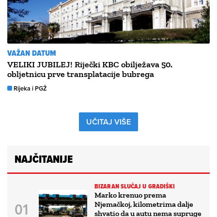
VAŽAN DATUM
VELIKI JUBILEJ! Riječki KBC obilježava 50.
obljetnicu prve transplatacije bubrega
Rijeka i PGŽ
UČITAJ VIŠE
NAJČITANIJE
BIZARAN SLUČAJ U GRADIŠKI
Marko krenuo prema
Njemačkoj, kilometrima dalje
shvatio da u autu nema supruge