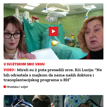
U SVJETSKOM SMO VRHU
VIDEO |
Mireli su 2 puta presadili srce. Kći Lucija: “Ne
bih odrastala s majkom da nema naših doktora i
transplantacijskog programa u RH”
Hrvatska i svijet