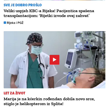
SVE JE DOBRO PROŠLO
Veliki uspjeh KBC-a Rijeka! Pacijentica spašena
transplantacijom: ‘Rijetki izvode ovaj zahvat’
Rijeka i PGŽ
LET ZA ŽIVOT
Marija je na kćerkin rođendan dobila novo srce,
stiglo je helikopterom iz Splita!