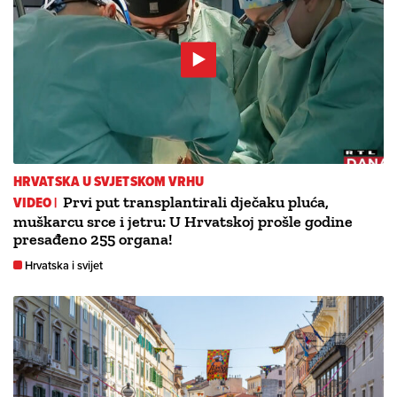
HRVATSKA U SVJETSKOM VRHU
VIDEO |
Prvi put transplantirali dječaku pluća,
muškarcu srce i jetru: U Hrvatskoj prošle godine
presađeno 255 organa!
Hrvatska i svijet