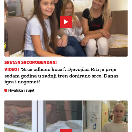
SRETAN SRCOROĐENDAN!
VIDEO |
‘Srce odlično kuca!’: Djevojčici Riti je prije
sedam godina u zadnji tren donirano srce. Danas
igra i nogomet!
Hrvatska i svijet