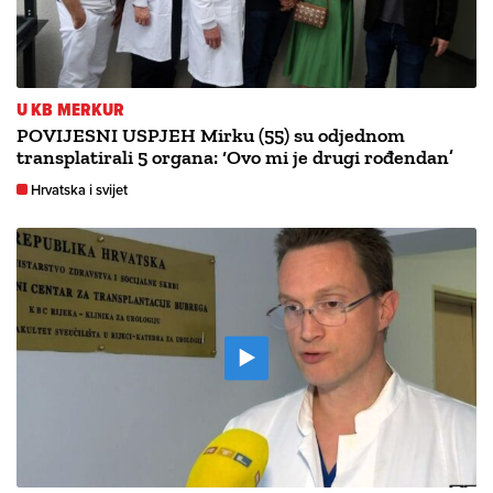
U KB MERKUR
POVIJESNI USPJEH Mirku (55) su odjednom
transplatirali 5 organa: ‘Ovo mi je drugi rođendan’
Hrvatska i svijet