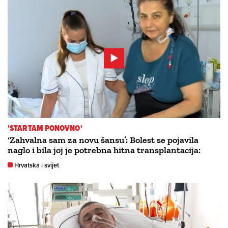
'STARTAM PONOVNO'
‘Zahvalna sam za novu šansu’: Bolest se pojavila
naglo i bila joj je potrebna hitna transplantacija:
Hrvatska i svijet