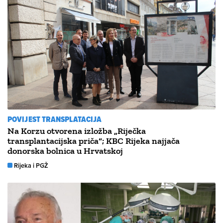
POVIJEST TRANSPLATACIJA
Na Korzu otvorena izložba „Riječka
transplantacijska priča“; KBC Rijeka najjača
donorska bolnica u Hrvatskoj
Rijeka i PGŽ