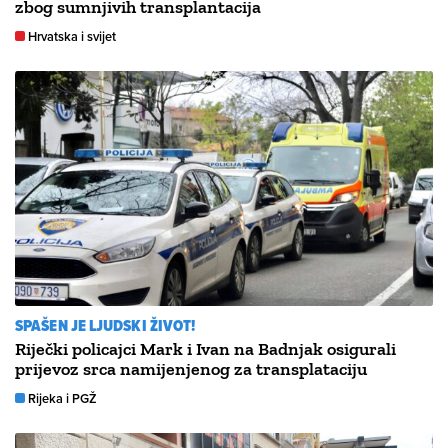
zbog sumnjivih transplantacija
Hrvatska i svijet
SPAŠEN JE LJUDSKI ŽIVOT!
Riječki policajci Mark i Ivan na Badnjak osigurali
prijevoz srca namijenjenog za transplataciju
Rijeka i PGŽ