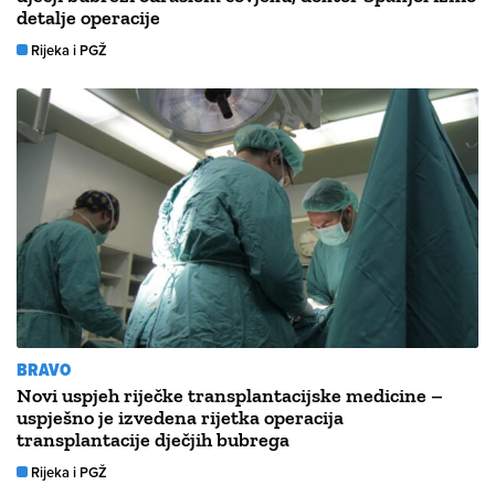
detalje operacije
Rijeka i PGŽ
BRAVO
Novi uspjeh riječke transplantacijske medicine –
uspješno je izvedena rijetka operacija
transplantacije dječjih bubrega
Rijeka i PGŽ