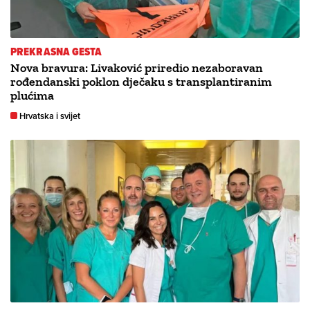
PREKRASNA GESTA
Nova bravura: Livaković priredio nezaboravan
rođendanski poklon dječaku s transplantiranim
plućima
Hrvatska i svijet