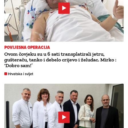
POVIJESNA OPERACIJA
Ovom čovjeku su u 6 sati transplatirali jetru,
gušteraču, tanko i debelo crijevo i želudac. Mirko :
‘Dobro sam!’
Hrvatska i svijet