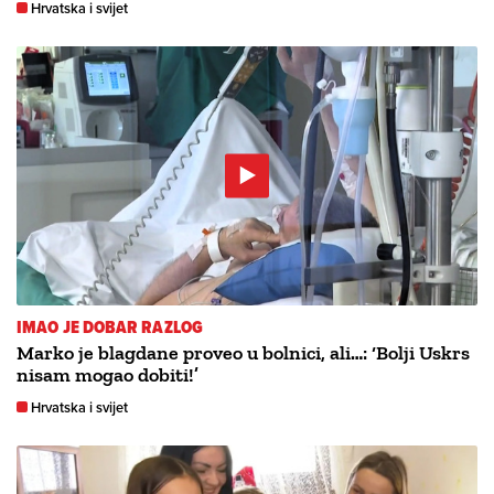
Hrvatska i svijet
IMAO JE DOBAR RAZLOG
Marko je blagdane proveo u bolnici, ali…: ‘Bolji Uskrs
nisam mogao dobiti!’
Hrvatska i svijet