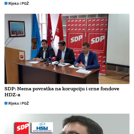
Rijeka i PGŽ
SDP: Nema povratka na korupciju i crne fondove
HDZ-a
Rijeka i PGŽ