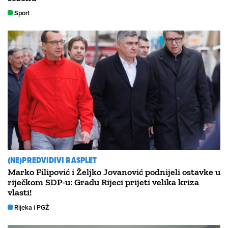
Sport
(NE)PREDVIDIVI RASPLET
Marko Filipović i Željko Jovanović podnijeli ostavke u
riječkom SDP-u: Gradu Rijeci prijeti velika kriza
vlasti!
Rijeka i PGŽ