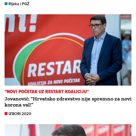
Rijeka i PGŽ
"NOVI POČETAK UZ RESTART KOALICIJU"
Jovanović: “Hrvatsko zdravstvo nije spremno za novi
korona val!”
IZBORI 2020