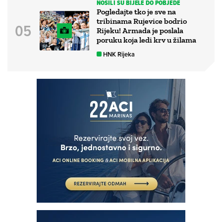
NOSILI SU BIJELE DO POBJEDE
Pogledajte tko je sve na
tribinama Rujevice bodrio
Rijeku! Armada je poslala
poruku koja ledi krv u žilama
HNK Rijeka