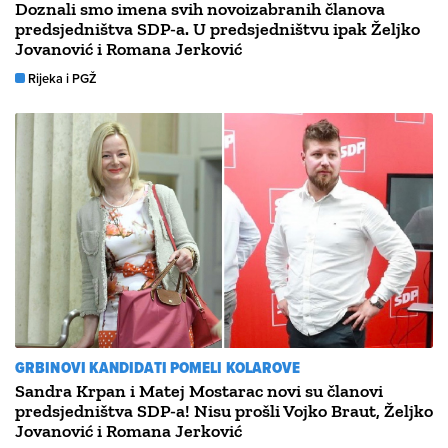
Doznali smo imena svih novoizabranih članova
predsjedništva SDP-a. U predsjedništvu ipak Željko
Jovanović i Romana Jerković
Rijeka i PGŽ
GRBINOVI KANDIDATI POMELI KOLAROVE
Sandra Krpan i Matej Mostarac novi su članovi
predsjedništva SDP-a! Nisu prošli Vojko Braut, Željko
Jovanović i Romana Jerković