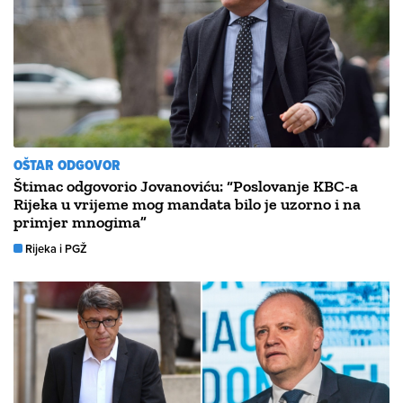
OŠTAR ODGOVOR
Štimac odgovorio Jovanoviću: “Poslovanje KBC-a
Rijeka u vrijeme mog mandata bilo je uzorno i na
primjer mnogima”
Rijeka i PGŽ