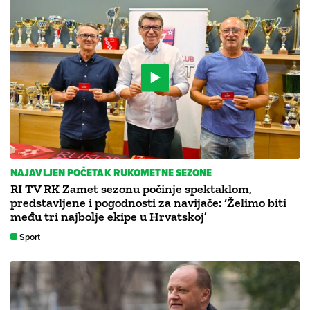
NAJAVLJEN POČETAK RUKOMETNE SEZONE
RI TV RK Zamet sezonu počinje spektaklom,
predstavljene i pogodnosti za navijače: ‘Želimo biti
među tri najbolje ekipe u Hrvatskoj’
Sport