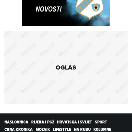
OGLAS
NASLOVNICA
RIJEKA I PGŽ
HRVATSKA I SVIJET
SPORT
CRNA KRONIKA
MOZAIK
LIFESTYLE
NA RUBU
KOLUMNE