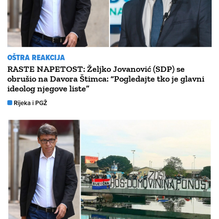
OŠTRA REAKCIJA
RASTE NAPETOST: Željko Jovanović (SDP) se
obrušio na Davora Štimca: “Pogledajte tko je glavni
ideolog njegove liste”
Rijeka i PGŽ