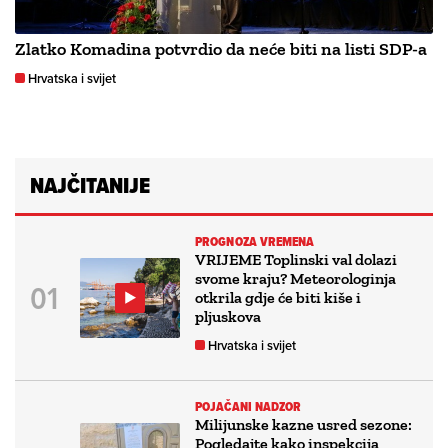
Zlatko Komadina potvrdio da neće biti na listi SDP-a
Hrvatska i svijet
NAJČITANIJE
PROGNOZA VREMENA
VRIJEME Toplinski val dolazi
svome kraju? Meteorologinja
otkrila gdje će biti kiše i
pljuskova
Hrvatska i svijet
POJAČANI NADZOR
Milijunske kazne usred sezone:
Pogledajte kako inspekcija