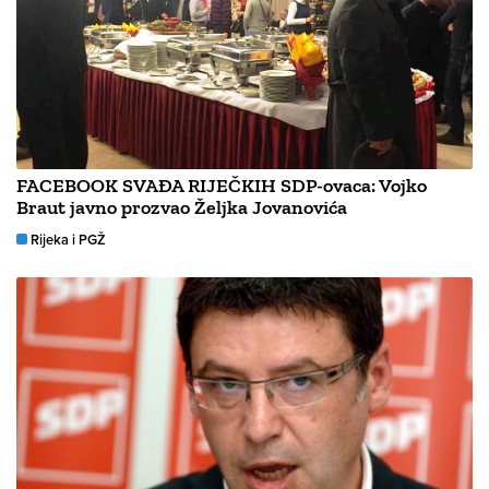
FACEBOOK SVAĐA RIJEČKIH SDP-ovaca: Vojko
Braut javno prozvao Željka Jovanovića
Rijeka i PGŽ