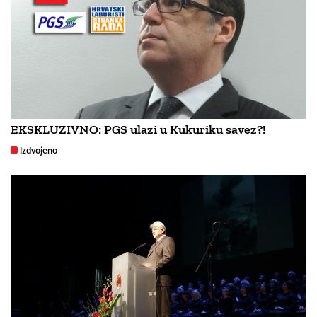
EKSKLUZIVNO: PGS ulazi u Kukuriku savez?!
Izdvojeno