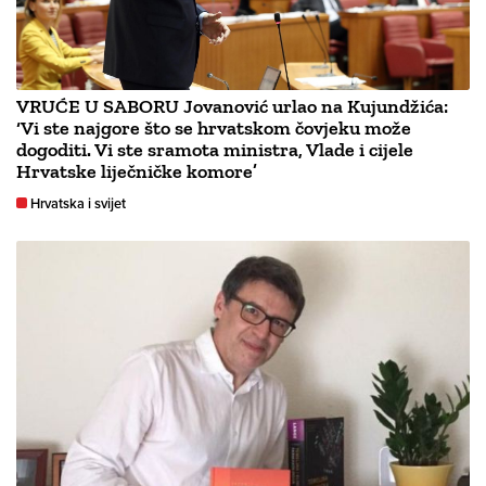
VRUĆE U SABORU Jovanović urlao na Kujundžića:
‘Vi ste najgore što se hrvatskom čovjeku može
dogoditi. Vi ste sramota ministra, Vlade i cijele
Hrvatske liječničke komore’
Hrvatska i svijet