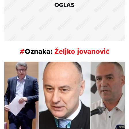
OGLAS
#
Oznaka:
Željko jovanović