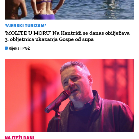
'VJERSKI TURIZAM'
‘MOLITE U MORU’ Na Kantridi se danas obilježava
3. obljetnica ukazanja Gospe od supa
Rijeka i PGŽ
NAJTEŽI DANI