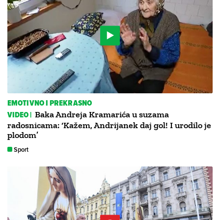
EMOTIVNO I PREKRASNO
VIDEO |
Baka Andreja Kramarića u suzama
radosnicama: ‘Kažem, Andrijanek daj gol! I urodilo je
plodom’
Sport