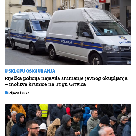
U SKLOPU OSIGIURANJA
Riječka policija najavila snimanje javnog okupljanja
– molitve krunice na Trgu Grivica
Rijeka i PGŽ