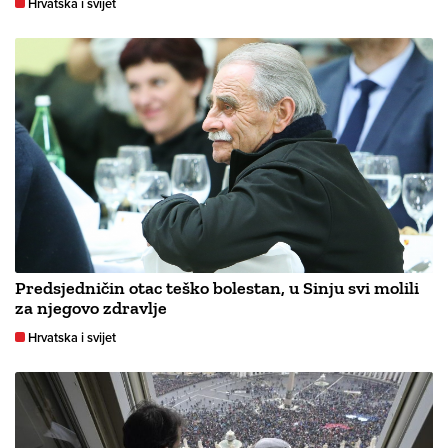
Hrvatska i svijet
Predsjedničin otac teško bolestan, u Sinju svi molili
za njegovo zdravlje
Hrvatska i svijet