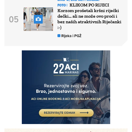
KLIKOM PO RIJECI
FOTO |
Korzom prošetali kršni riječki
dečki… ali ne može ovo proći i
bez naših atraktivnih Riječanki
:-)
Rijeka i PGŽ