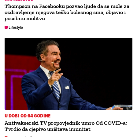
Thompson na Facebooku pozvao ljude da se mole za
ozdravljenje njegova teško bolesnog sina, objavio i
posebnu molitvu
Lifestyle
U DOBI OD 64 GODINE
Antivakserski TV propovjednik umro Od COVID-a;
Tvrdio da cjepivo uništava imunitet