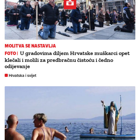
MOLITVA SE NASTAVLJA
FOTO |
U gradovima diljem Hrvatske muškarci opet
klečali i molili za predbračnu čistoću i čedno
odijevanje
Hrvatska i svijet