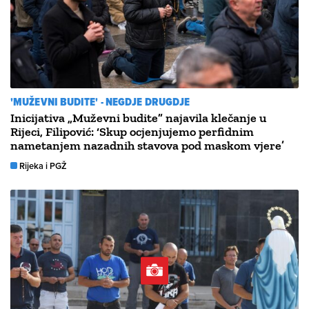
'MUŽEVNI BUDITE' - NEGDJE DRUGDJE
Inicijativa „Muževni budite” najavila klečanje u
Rijeci, Filipović: ‘Skup ocjenjujemo perfidnim
nametanjem nazadnih stavova pod maskom vjere’
Rijeka i PGŽ