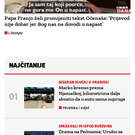
Papa Franjo želi promijeniti tekst Očenaša: ‘Prijevod
nije dobar jer Bog nas ne dovodi u napast’
Lifestyle
NAJČITANIJE
BIZARAN SLUČAJ U GRADIŠKI
Marko krenuo prema
Njemačkoj, kilometrima dalje
shvatio da u autu nema supruge
Hrvatska i svijet
SPAŠAVALI IH ISPOD RUŠEVINA
Drama na Pećinama: Urušio se