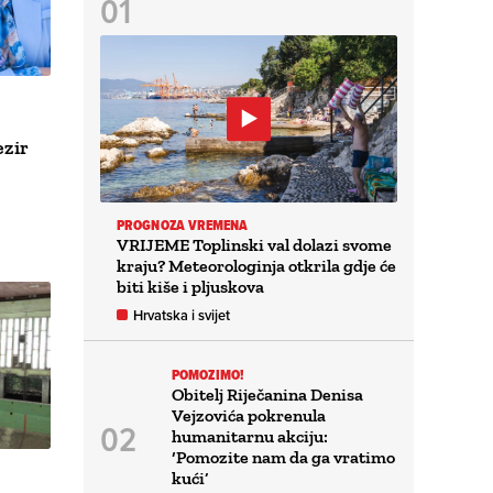
ezir
PROGNOZA VREMENA
VRIJEME Toplinski val dolazi svome
kraju? Meteorologinja otkrila gdje će
biti kiše i pljuskova
Hrvatska i svijet
POMOZIMO!
Obitelj Riječanina Denisa
Vejzovića pokrenula
humanitarnu akciju:
‘Pomozite nam da ga vratimo
kući’