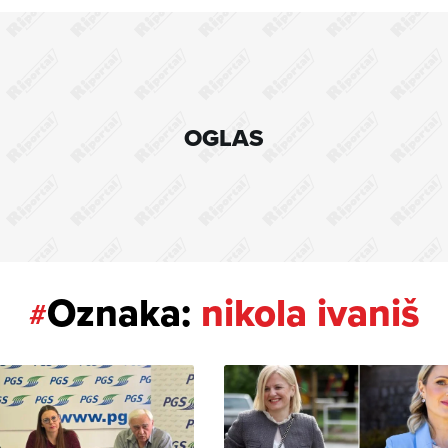
OGLAS
Oznaka:
nikola ivaniš
#