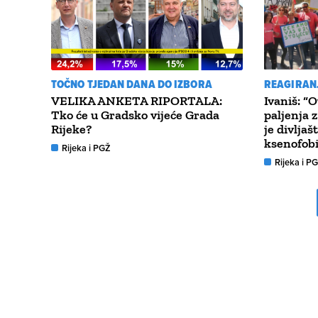
TOČNO TJEDAN DANA DO IZBORA
REAGIRANJ
VELIKA ANKETA RIPORTALA:
Ivaniš: “O
Tko će u Gradsko vijeće Grada
paljenja 
Rijeke?
je divljaš
ksenofobi
Rijeka i PGŽ
Rijeka i P