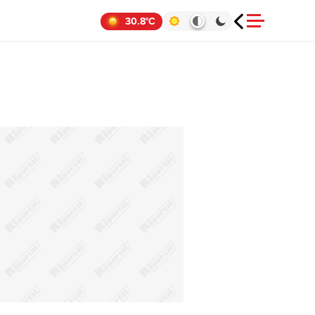
30.8°C