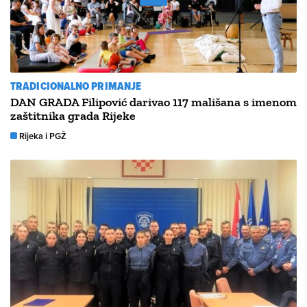
TRADICIONALNO PRIMANJE
DAN GRADA Filipović darivao 117 mališana s imenom
zaštitnika grada Rijeke
Rijeka i PGŽ