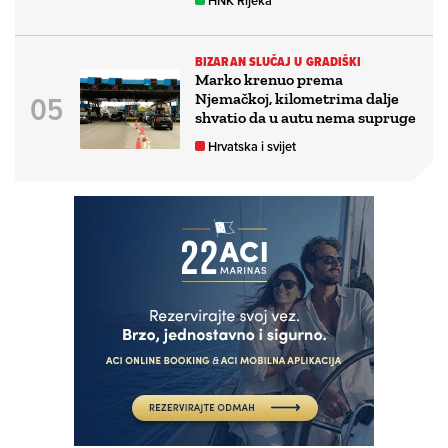
HNK Rijeka
BIZARAN SLUČAJ U GRADIŠKI
Marko krenuo prema
Njemačkoj, kilometrima dalje
shvatio da u autu nema supruge
Hrvatska i svijet