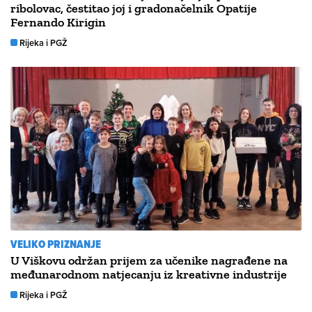
ribolovac, čestitao joj i gradonačelnik Opatije
Fernando Kirigin
Rijeka i PGŽ
VELIKO PRIZNANJE
U Viškovu održan prijem za učenike nagrađene na
međunarodnom natjecanju iz kreativne industrije
Rijeka i PGŽ