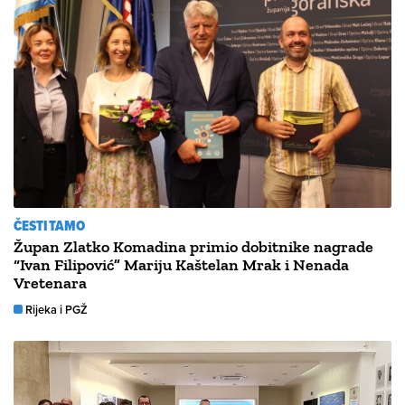
ČESTITAMO
Župan Zlatko Komadina primio dobitnike nagrade
“Ivan Filipović” Mariju Kaštelan Mrak i Nenada
Vretenara
Rijeka i PGŽ