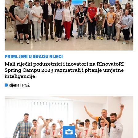
PRIMLJENI U GRADU RIJECI
Mali riječki poduzetnici i inovatori na RInovatoRI
Spring Campu 2023 razmatrali i pitanje umjetne
inteligencije
Rijeka i PGŽ