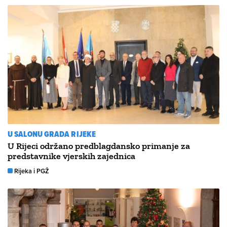
U SALONU GRADA RIJEKE
U Rijeci održano predblagdansko primanje za
predstavnike vjerskih zajednica
Rijeka i PGŽ