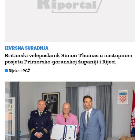
IZVRSNA SURADNJA
Britanski veleposlanik Simon Thomas u nastupnom
posjetu Primorsko-goranskoj županiji i Rijeci
Rijeka i PGŽ