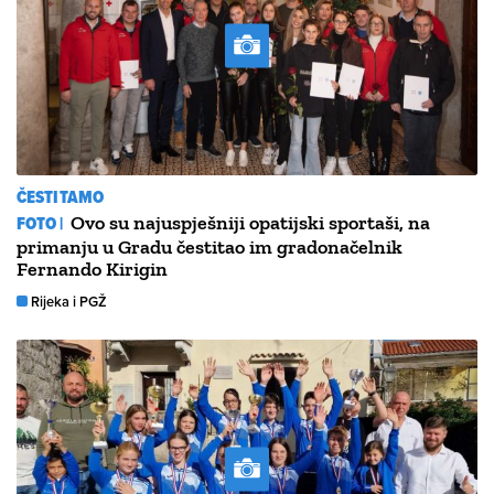
ČESTITAMO
FOTO |
Ovo su najuspješniji opatijski sportaši, na
primanju u Gradu čestitao im gradonačelnik
Fernando Kirigin
Rijeka i PGŽ