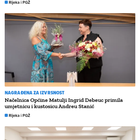
Rijeka i PGŽ
NAGRAĐENA ZA IZVRSNOST
Načelnica Općine Matulji Ingrid Debeuc primila
umjetnicu i kustosicu Andreu Stanić
Rijeka i PGŽ