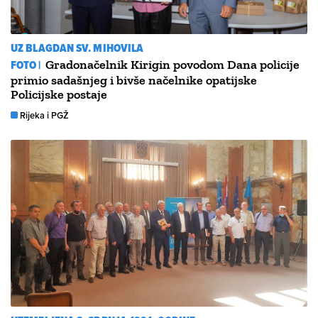
UZ BLAGDAN SV. MIHOVILA
FOTO |
Gradonačelnik Kirigin povodom Dana policije
primio sadašnjeg i bivše načelnike opatijske
Policijske postaje
Rijeka i PGŽ