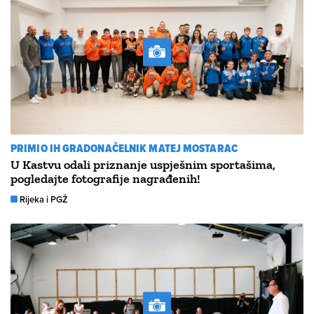
PRIMIO IH GRADONAČELNIK MATEJ MOSTARAC
U Kastvu odali priznanje uspješnim sportašima,
pogledajte fotografije nagrađenih!
Rijeka i PGŽ