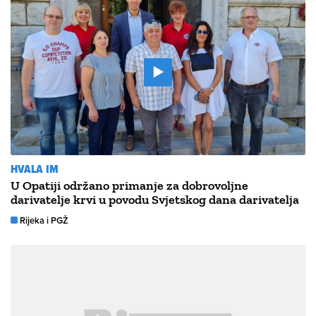
HVALA IM
U Opatiji održano primanje za dobrovoljne
darivatelje krvi u povodu Svjetskog dana darivatelja
Rijeka i PGŽ