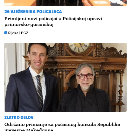
26 VJEŽBENIKA POLICAJACA
Primljeni novi policajci u Policijskoj upravi
primorsko-goranskoj
Rijeka i PGŽ
ZLATKO DELOV
Održano primanje za počasnog konzula Republike
Sjeverne Makedonije