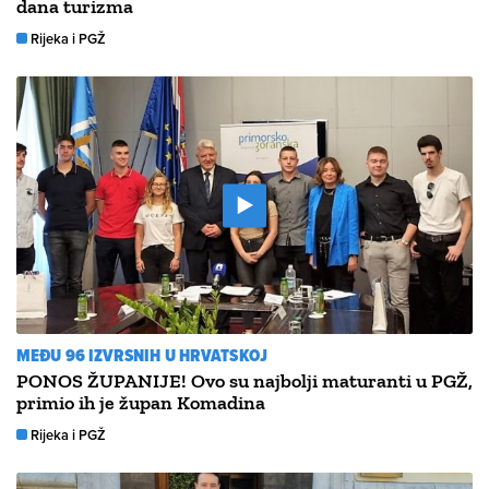
dana turizma
Rijeka i PGŽ
MEĐU 96 IZVRSNIH U HRVATSKOJ
PONOS ŽUPANIJE! Ovo su najbolji maturanti u PGŽ,
primio ih je župan Komadina
Rijeka i PGŽ