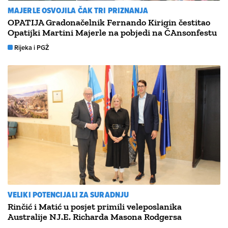
MAJERLE OSVOJILA ČAK TRI PRIZNANJA
OPATIJA Gradonačelnik Fernando Kirigin čestitao
Opatijki Martini Majerle na pobjedi na ČAnsonfestu
Rijeka i PGŽ
VELIKI POTENCIJALI ZA SURADNJU
Rinčić i Matić u posjet primili veleposlanika
Australije NJ.E. Richarda Masona Rodgersa