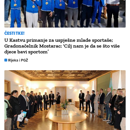
ČESTITKE!
U Kastvu primanje za uspješne mlade sportaše;
Gradonačelnik Mostarac: ‘Cilj nam je da se što više
djece bavi sportom’
Rijeka i PGŽ