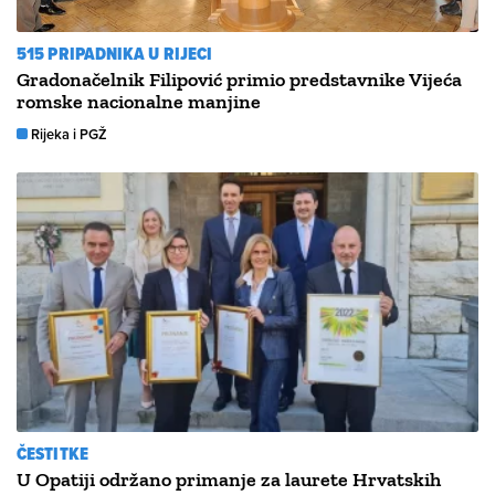
515 PRIPADNIKA U RIJECI
Gradonačelnik Filipović primio predstavnike Vijeća
romske nacionalne manjine
Rijeka i PGŽ
ČESTITKE
U Opatiji održano primanje za laurete Hrvatskih