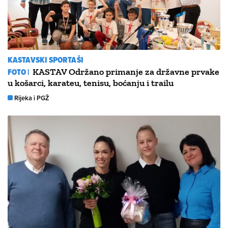
KASTAVSKI SPORTAŠI
FOTO |
KASTAV Održano primanje za državne prvake
u košarci, karateu, tenisu, boćanju i trailu
Rijeka i PGŽ