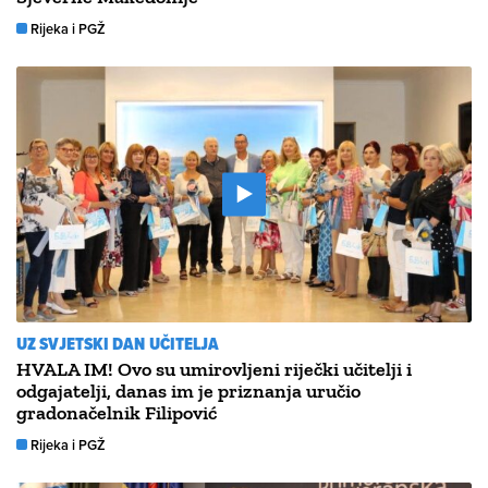
Rijeka i PGŽ
UZ SVJETSKI DAN UČITELJA
HVALA IM! Ovo su umirovljeni riječki učitelji i
odgajatelji, danas im je priznanja uručio
gradonačelnik Filipović
Rijeka i PGŽ