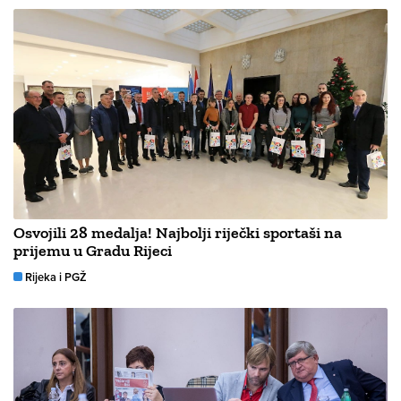
Osvojili 28 medalja! Najbolji riječki sportaši na
prijemu u Gradu Rijeci
Rijeka i PGŽ