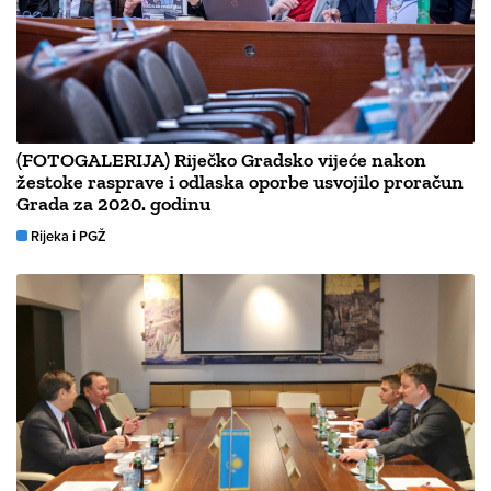
(FOTOGALERIJA) Riječko Gradsko vijeće nakon
žestoke rasprave i odlaska oporbe usvojilo proračun
Grada za 2020. godinu
Rijeka i PGŽ