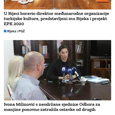
U Rijeci boravio direktor međunarodne organizacije
turkijske kulture, predstavljeni mu Rijeka i projekt
EPK 2020
Rijeka i PGŽ
Ivona Milinović s neodržane sjednice Odbora za
manjine ponovno zatražila ostavke od drugih