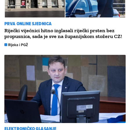
PRVA ONLINE SJEDNICA
Riječki vijećnici hitno izglasali riječki prsten bez
propusnica, sada je sve na županijskom stožeru CZ!
Rijeka i PGŽ
ELEKTRONIČKO GLASANJE