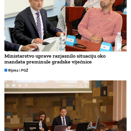
Ministarstvo uprave razjasnilo situaciju oko
mandata preminule gradske vijećnice
Rijeka i PGŽ