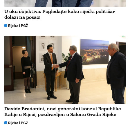
U oku objektiva: Pogledajte kako riječki političar
dolazi na posao!
Rijeka i PGŽ
Davide Bradanini, novi generalni konzul Republike
Italije u Rijeci, pozdravljen u Salonu Grada Rijeke
Rijeka i PGŽ