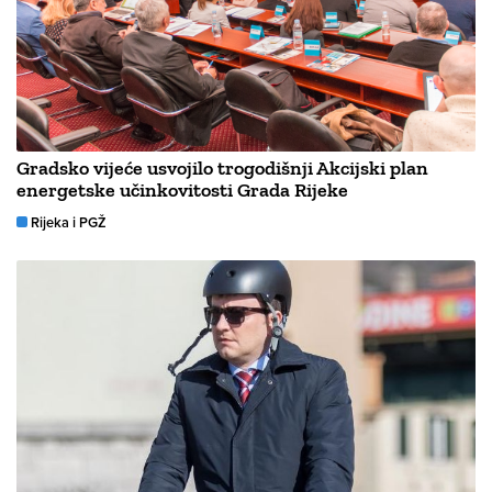
Gradsko vijeće usvojilo trogodišnji Akcijski plan
energetske učinkovitosti Grada Rijeke
Rijeka i PGŽ