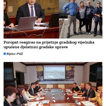
Poropat reagirao na prijetnje gradskog vijećnika
upućene djelatnici gradske uprave
Rijeka i PGŽ