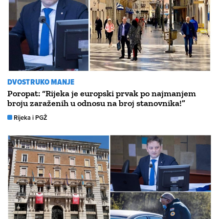
DVOSTRUKO MANJE
Poropat: “Rijeka je europski prvak po najmanjem
broju zaraženih u odnosu na broj stanovnika!”
Rijeka i PGŽ