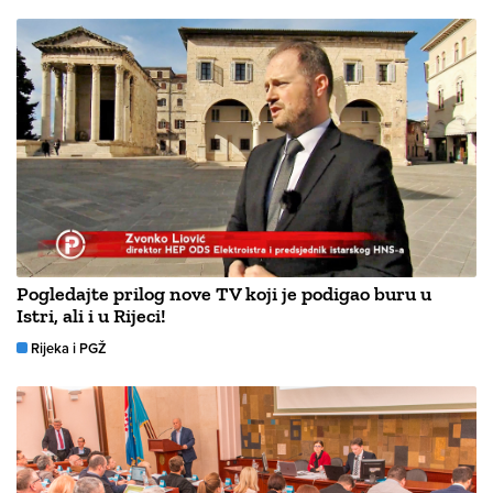
Pogledajte prilog nove TV koji je podigao buru u
Istri, ali i u Rijeci!
Rijeka i PGŽ