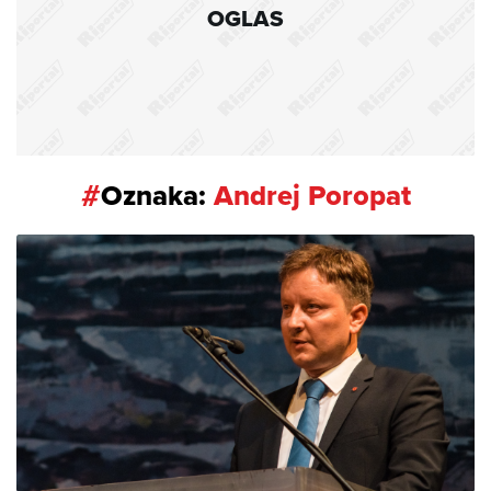
OGLAS
#
Oznaka:
Andrej Poropat