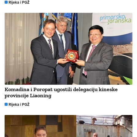
Rijeka i PGŽ
Komadina i Poropat ugostili delegaciju kineske
provincije Liaoning
Rijeka i PGŽ