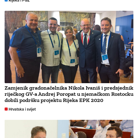
Rijeka i PGŽ
Zamjenik gradonačelnika Nikola Ivaniš i predsjednik
riječkog GV-a Andrej Poropat u njemačkom Rostocku
dobili podršku projektu Rijeka EPK 2020
Hrvatska i svijet